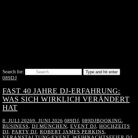
Search for:
Type and hit enter
089DJ
FAST 40 JAHRE DJ-ERFAHRUNG:
WAS SICH WIRKLICH VERÄNDERT
HAT
8. JULI 2026
9. JUNI 2026
089DJ
,
089DJBOOKING
,
BUSINESS
,
DJ MÜNCHEN
,
EVENT DJ
,
HOCHZEITS
DJ
,
PARTY DJ
,
ROBERT JAMES PERKINS
,
VERANSTALTUNG/EVENT
,
WEIHNACHTSFEIER DJ