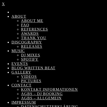
X
ABOUT
ABOUT ME
FAQ
REFERENCES
AWARDS
THANK YOU
DISCOGRAPHY
RELEASES
MUSIC
DJ MIXES
SPOTIFY
EVENTS
BLOG WRITTEN BEAT
GALLERY
VIDEOS
PICTURES
CONTACT
KONTAKT INFORMATIONEN
AGBS – DJ BOOKING
AGBS – ALLGEMEIN
IMPRESSUM
DATENSCHUTZERKLÄRUNG