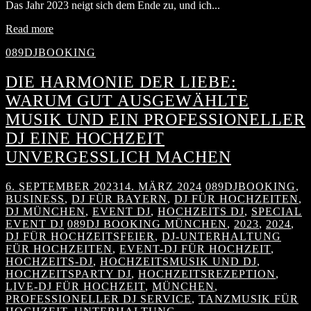
Das Jahr 2023 neigt sich dem Ende zu, und ich...
Read more
089DJBOOKING
DIE HARMONIE DER LIEBE:
WARUM GUT AUSGEWÄHLTE
MUSIK UND EIN PROFESSIONELLER
DJ EINE HOCHZEIT
UNVERGESSLICH MACHEN
6. SEPTEMBER 2023
14. MÄRZ 2024
089DJBOOKING
,
BUSINESS
,
DJ FÜR BAYERN
,
DJ FÜR HOCHZEITEN
,
DJ MÜNCHEN
,
EVENT DJ
,
HOCHZEITS DJ
,
SPECIAL
EVENT DJ
089DJ BOOKING MÜNCHEN
,
2023
,
2024
,
DJ FÜR HOCHZEITSFEIER
,
DJ-UNTERHALTUNG
FÜR HOCHZEITEN
,
EVENT-DJ FÜR HOCHZEIT
,
HOCHZEITS-DJ
,
HOCHZEITSMUSIK UND DJ
,
HOCHZEITSPARTY DJ
,
HOCHZEITSREZEPTION
,
LIVE-DJ FÜR HOCHZEIT
,
MÜNCHEN
,
PROFESSIONELLER DJ SERVICE
,
TANZMUSIK FÜR