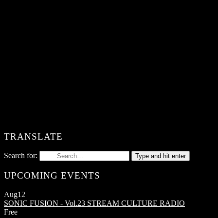
TRANSLATE
Search for:
Type and hit enter
UPCOMING EVENTS
Aug
12
SONIC FUSION - Vol.23
STREAM CULTURE RADIO
Free