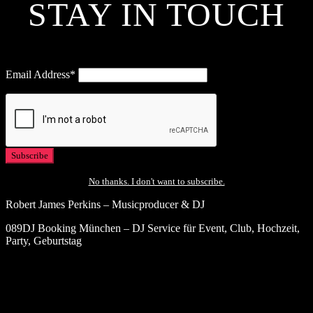
STAY IN TOUCH
Email Address*
No thanks. I don't want to subscribe.
Robert James Perkins – Musicproducer & DJ
089DJ Booking München – DJ Service für Event, Club, Hochzeit,
Party, Geburtstag