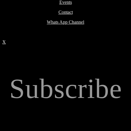
Events
Contact
Whats App Channel
X
Subscribe