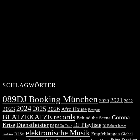
SCHLAGWÖRTER
089DJ Booking München
2021
2020
2022
2024
2025
2023
2026
Afro House
Beatport
BEATZEKATZE records
Corona
Behind the Scene
Dienstleister
Krise
DJ Playliste
DJ Robert James
DJ
DJ On Tour
elektronische Musik
Empfehlungen
DJ Set
Global
Perkins