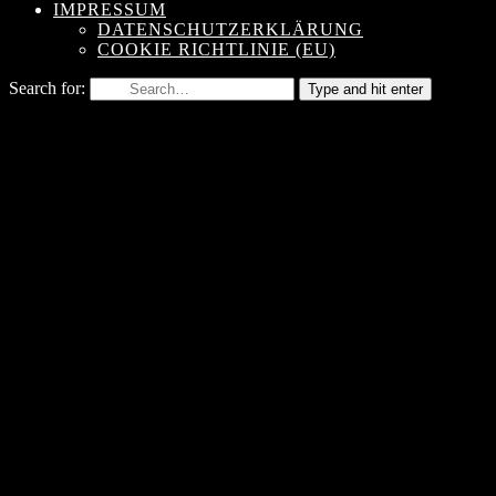
IMPRESSUM
DATENSCHUTZERKLÄRUNG
COOKIE RICHTLINIE (EU)
Search for:
Type and hit enter