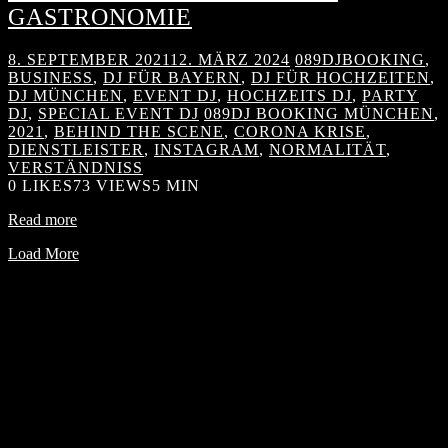
GASTRONOMIE
8. SEPTEMBER 2021
12. MÄRZ 2024
089DJBOOKING
,
BUSINESS
,
DJ FÜR BAYERN
,
DJ FÜR HOCHZEITEN
,
DJ MÜNCHEN
,
EVENT DJ
,
HOCHZEITS DJ
,
PARTY
DJ
,
SPECIAL EVENT DJ
089DJ BOOKING MÜNCHEN
,
2021
,
BEHIND THE SCENE
,
CORONA KRISE
,
DIENSTLEISTER
,
INSTAGRAM
,
NORMALITÄT
,
VERSTÄNDNISS
0
LIKES
73 VIEWS
5 MIN
Read more
Load More