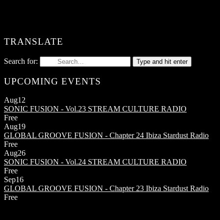
TRANSLATE
Search for:
Type and hit enter
UPCOMING EVENTS
Aug
12
SONIC FUSION - Vol.23
STREAM CULTURE RADIO
Free
Aug
19
GLOBAL GROOVE FUSION - Chapter 24
Ibiza Stardust Radio
Free
Aug
26
SONIC FUSION - Vol.24
STREAM CULTURE RADIO
Free
Sep
16
GLOBAL GROOVE FUSION - Chapter 23
Ibiza Stardust Radio
Free