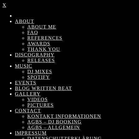
X
ABOUT
ABOUT ME
FAQ
REFERENCES
AWARDS
THANK YOU
DISCOGRAPHY
RELEASES
MUSIC
DJ MIXES
SPOTIFY
EVENTS
BLOG WRITTEN BEAT
GALLERY
VIDEOS
PICTURES
CONTACT
KONTAKT INFORMATIONEN
AGBS – DJ BOOKING
AGBS – ALLGEMEIN
IMPRESSUM
DATENSCHUTZERKLÄRUNG