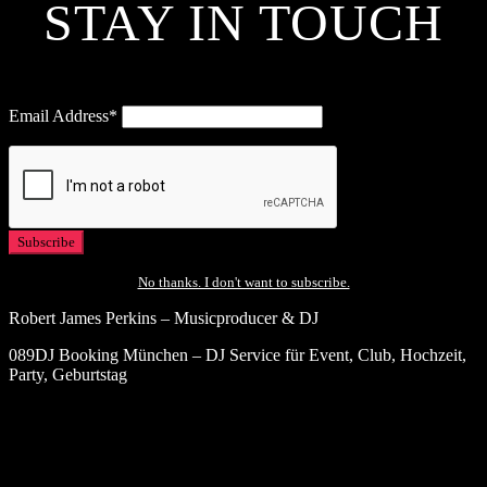
STAY IN TOUCH
Email Address*
No thanks. I don't want to subscribe.
Robert James Perkins – Musicproducer & DJ
089DJ Booking München – DJ Service für Event, Club, Hochzeit,
Party, Geburtstag