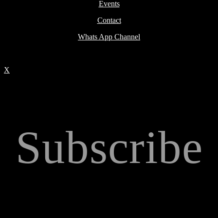
Events
Contact
Whats App Channel
X
Subscribe