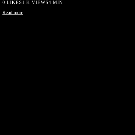
0
LIKES
1 K VIEWS
4 MIN
Read more