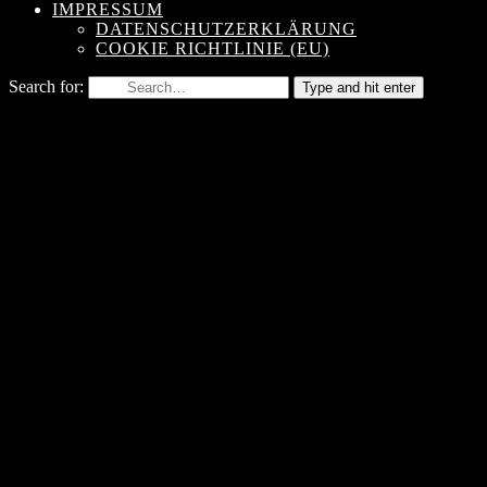
IMPRESSUM
DATENSCHUTZERKLÄRUNG
COOKIE RICHTLINIE (EU)
Search for:
Type and hit enter