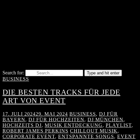
Search for:
Type and hit enter
BUSINESS
DIE BESTEN TRACKS FÜR JEDE
ART VON EVENT
17. JULI 2024
29. MAI 2024
BUSINESS
,
DJ FÜR
BAYERN
,
DJ FÜR HOCHZEITEN
,
DJ MÜNCHEN
,
HOCHZEITS DJ
,
MUSIK ENTDECKUNG
,
PLAYLIST
,
ROBERT JAMES PERKINS
CHILLOUT MUSIK
,
CORPORATE EVENT
,
ENTSPANNTE SONGS
,
EVENT