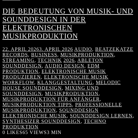
DIE BEDEUTUNG VON MUSIK- UND
SOUNDDESIGN IN DER
ELEKTRONISCHEN
MUSIKPRODUKTION
22. APRIL 2026
3. APRIL 2026
AUDIO
,
BEATZEKATZE
RECORDS
,
BUSINESS
,
MUSIKPRODUKTION
,
STREAMING
,
TECHNIK
2026
,
ABLETON
SOUNDDESIGN
,
AUDIO DESIGN
,
EDM
PRODUKTION
,
ELEKTRONISCHE MUSIK
PRODUZIEREN
,
ELEKTRONISCHE MUSIK
WORKFLOW
,
KLANGGESTALTUNG
,
MELODIC
HOUSE SOUNDDESIGN
,
MIXING UND
SOUNDDESIGN
,
MUSIKPRODUKTION
,
MUSIKPRODUKTION FÜR ANFÄNGER
,
MUSIKPRODUKTION TIPPS
,
PROFESSIONELLE
MUSIKPRODUKTION
,
SOUNDDESIGN
ELEKTRONISCHE MUSIK
,
SOUNDDESIGN LERNEN
,
SYNTHESIZER SOUNDDESIGN
,
TECHNO
PRODUKTION
0
LIKES
65 VIEWS
3 MIN