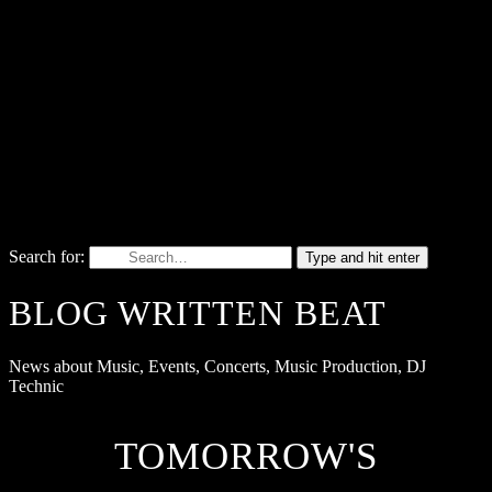
Search for:
Type and hit enter
BLOG WRITTEN BEAT
News about Music, Events, Concerts, Music Production, DJ
Technic
TOMORROW'S