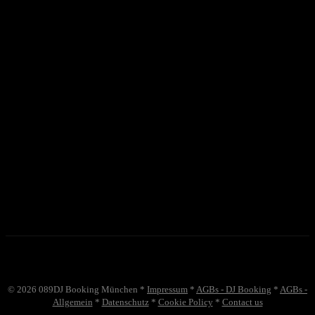
©
2026
089DJ Booking München *
Impressum
*
AGBs - DJ Booking
*
AGBs -
Allgemein
*
Datenschutz
*
Cookie Policy
*
Contact us