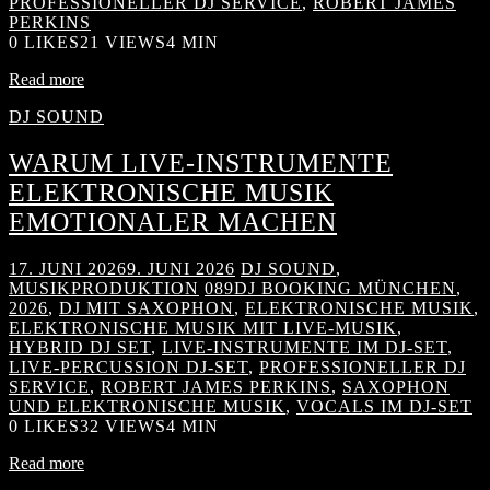
PROFESSIONELLER DJ SERVICE
,
ROBERT JAMES
PERKINS
0
LIKES
21 VIEWS
4 MIN
Read more
DJ SOUND
WARUM LIVE-INSTRUMENTE
ELEKTRONISCHE MUSIK
EMOTIONALER MACHEN
17. JUNI 2026
9. JUNI 2026
DJ SOUND
,
MUSIKPRODUKTION
089DJ BOOKING MÜNCHEN
,
2026
,
DJ MIT SAXOPHON
,
ELEKTRONISCHE MUSIK
,
ELEKTRONISCHE MUSIK MIT LIVE-MUSIK
,
HYBRID DJ SET
,
LIVE-INSTRUMENTE IM DJ-SET
,
LIVE-PERCUSSION DJ-SET
,
PROFESSIONELLER DJ
SERVICE
,
ROBERT JAMES PERKINS
,
SAXOPHON
UND ELEKTRONISCHE MUSIK
,
VOCALS IM DJ-SET
0
LIKES
32 VIEWS
4 MIN
Read more