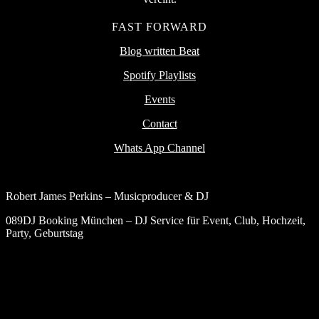
FAST FORWARD
Blog written Beat
Spotify Playlists
Events
Contact
Whats App Channel
Robert James Perkins – Musicproducer & DJ
089DJ Booking München – DJ Service für Event, Club, Hochzeit,
Party, Geburtstag