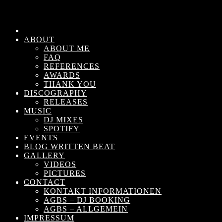
ABOUT
ABOUT ME
FAQ
REFERENCES
AWARDS
THANK YOU
DISCOGRAPHY
RELEASES
MUSIC
DJ MIXES
SPOTIFY
EVENTS
BLOG WRITTEN BEAT
GALLERY
VIDEOS
PICTURES
CONTACT
KONTAKT INFORMATIONEN
AGBS – DJ BOOKING
AGBS – ALLGEMEIN
IMPRESSUM