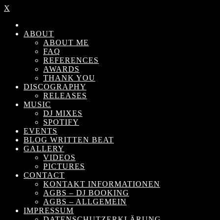
X
ABOUT
ABOUT ME
FAQ
REFERENCES
AWARDS
THANK YOU
DISCOGRAPHY
RELEASES
MUSIC
DJ MIXES
SPOTIFY
EVENTS
BLOG WRITTEN BEAT
GALLERY
VIDEOS
PICTURES
CONTACT
KONTAKT INFORMATIONEN
AGBS – DJ BOOKING
AGBS – ALLGEMEIN
IMPRESSUM
DATENSCHUTZERKLÄRUNG