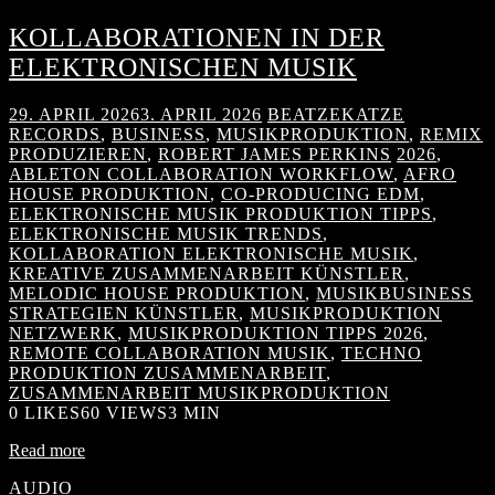
KOLLABORATIONEN IN DER
ELEKTRONISCHEN MUSIK
29. APRIL 2026
3. APRIL 2026
BEATZEKATZE
RECORDS
,
BUSINESS
,
MUSIKPRODUKTION
,
REMIX
PRODUZIEREN
,
ROBERT JAMES PERKINS
2026
,
ABLETON COLLABORATION WORKFLOW
,
AFRO
HOUSE PRODUKTION
,
CO-PRODUCING EDM
,
ELEKTRONISCHE MUSIK PRODUKTION TIPPS
,
ELEKTRONISCHE MUSIK TRENDS
,
KOLLABORATION ELEKTRONISCHE MUSIK
,
KREATIVE ZUSAMMENARBEIT KÜNSTLER
,
MELODIC HOUSE PRODUKTION
,
MUSIKBUSINESS
STRATEGIEN KÜNSTLER
,
MUSIKPRODUKTION
NETZWERK
,
MUSIKPRODUKTION TIPPS 2026
,
REMOTE COLLABORATION MUSIK
,
TECHNO
PRODUKTION ZUSAMMENARBEIT
,
ZUSAMMENARBEIT MUSIKPRODUKTION
0
LIKES
60 VIEWS
3 MIN
Read more
AUDIO