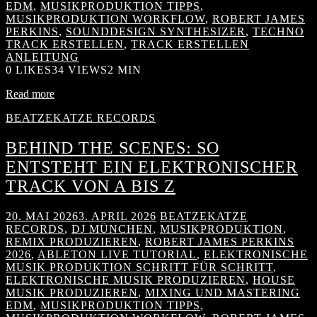
EDM
,
MUSIKPRODUKTION TIPPS
,
MUSIKPRODUKTION WORKFLOW
,
ROBERT JAMES
PERKINS
,
SOUNDDESIGN SYNTHESIZER
,
TECHNO
TRACK ERSTELLEN
,
TRACK ERSTELLEN
ANLEITUNG
0
LIKES
34 VIEWS
2 MIN
Read more
BEATZEKATZE RECORDS
BEHIND THE SCENES: SO
ENTSTEHT EIN ELEKTRONISCHER
TRACK VON A BIS Z
20. MAI 2026
3. APRIL 2026
BEATZEKATZE
RECORDS
,
DJ MÜNCHEN
,
MUSIKPRODUKTION
,
REMIX PRODUZIEREN
,
ROBERT JAMES PERKINS
2026
,
ABLETON LIVE TUTORIAL
,
ELEKTRONISCHE
MUSIK PRODUKTION SCHRITT FÜR SCHRITT
,
ELEKTRONISCHE MUSIK PRODUZIEREN
,
HOUSE
MUSIK PRODUZIEREN
,
MIXING UND MASTERING
EDM
,
MUSIKPRODUKTION TIPPS
,