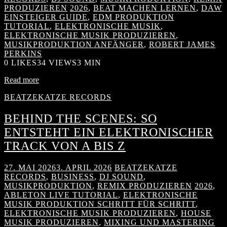
PRODUZIEREN
2026
,
BEAT MACHEN LERNEN
,
DAW
EINSTEIGER GUIDE
,
EDM PRODUKTION
TUTORIAL
,
ELEKTRONISCHE MUSIK
,
ELEKTRONISCHE MUSIK PRODUZIEREN
,
MUSIKPRODUKTION ANFÄNGER
,
ROBERT JAMES
PERKINS
0
LIKES
34 VIEWS
3 MIN
Read more
BEATZEKATZE RECORDS
BEHIND THE SCENES: SO
ENTSTEHT EIN ELEKTRONISCHER
TRACK VON A BIS Z
27. MAI 2026
3. APRIL 2026
BEATZEKATZE
RECORDS
,
BUSINESS
,
DJ SOUND
,
MUSIKPRODUKTION
,
REMIX PRODUZIEREN
2026
,
ABLETON LIVE TUTORIAL
,
ELEKTRONISCHE
MUSIK PRODUKTION SCHRITT FÜR SCHRITT
,
ELEKTRONISCHE MUSIK PRODUZIEREN
,
HOUSE
MUSIK PRODUZIEREN
,
MIXING UND MASTERING