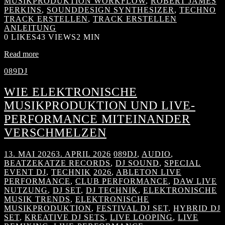
MUSIKPRODUKTION WORKFLOW
,
ROBERT JAMES
PERKINS
,
SOUNDDESIGN SYNTHESIZER
,
TECHNO
TRACK ERSTELLEN
,
TRACK ERSTELLEN
ANLEITUNG
0
LIKES
43 VIEWS
2 MIN
Read more
089DJ
WIE ELEKTRONISCHE
MUSIKPRODUKTION UND LIVE-
PERFORMANCE MITEINANDER
VERSCHMELZEN
13. MAI 2026
3. APRIL 2026
089DJ
,
AUDIO
,
BEATZEKATZE RECORDS
,
DJ SOUND
,
SPECIAL
EVENT DJ
,
TECHNIK
2026
,
ABLETON LIVE
PERFORMANCE
,
CLUB PERFORMANCE
,
DAW LIVE
NUTZUNG
,
DJ SET
,
DJ TECHNIK
,
ELEKTRONISCHE
MUSIK TRENDS
,
ELEKTRONISCHE
MUSIKPRODUKTION
,
FESTIVAL DJ SET
,
HYBRID DJ
SET
,
KREATIVE DJ SETS
,
LIVE LOOPING
,
LIVE