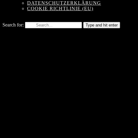
DATENSCHUTZERKLÄRUNG
COOKIE RICHTLINIE (EU)
Search for:
Type and hit enter