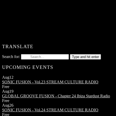
TRANSLATE
Search for:
Type and hit enter
UPCOMING EVENTS
Aug
12
SONIC FUSION - Vol.23
STREAM CULTURE RADIO
Free
Aug
19
GLOBAL GROOVE FUSION - Chapter 24
Ibiza Stardust Radio
Free
Aug
26
SONIC FUSION - Vol.24
STREAM CULTURE RADIO
Free