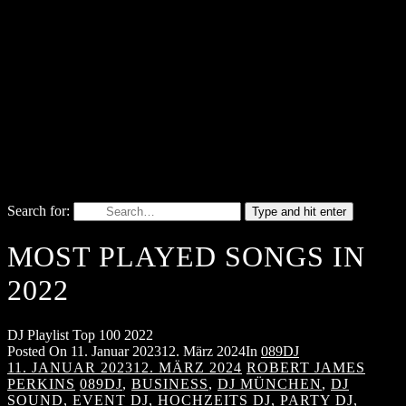
Search for:
Type and hit enter
MOST PLAYED SONGS IN
2022
DJ Playlist Top 100 2022
Posted On
11. Januar 2023
12. März 2024
In
089DJ
11. JANUAR 2023
12. MÄRZ 2024
ROBERT JAMES
PERKINS
089DJ
,
BUSINESS
,
DJ MÜNCHEN
,
DJ
SOUND
,
EVENT DJ
,
HOCHZEITS DJ
,
PARTY DJ
,