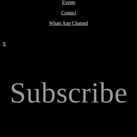
Events
Contact
Whats App Channel
X
Subscribe