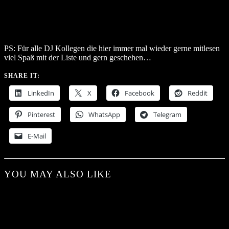
PS: Für alle DJ Kollegen die hier immer mal wieder gerne mitlesen
viel Spaß mit der Liste und gern geschehen…
SHARE IT:
LinkedIn
X
Facebook
Reddit
Pinterest
WhatsApp
Telegram
E-Mail
YOU MAY ALSO LIKE