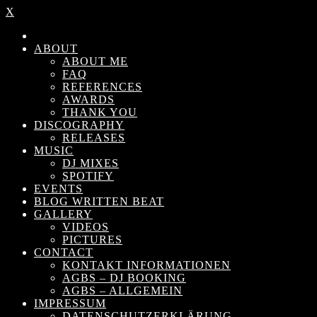
X
ABOUT
ABOUT ME
FAQ
REFERENCES
AWARDS
THANK YOU
DISCOGRAPHY
RELEASES
MUSIC
DJ MIXES
SPOTIFY
EVENTS
BLOG WRITTEN BEAT
GALLERY
VIDEOS
PICTURES
CONTACT
KONTAKT INFORMATIONEN
AGBS – DJ BOOKING
AGBS – ALLGEMEIN
IMPRESSUM
DATENSCHUTZERKLÄRUNG