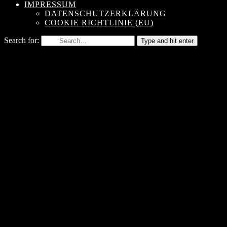
IMPRESSUM
DATENSCHUTZERKLÄRUNG
COOKIE RICHTLINIE (EU)
Search for:
Type and hit enter