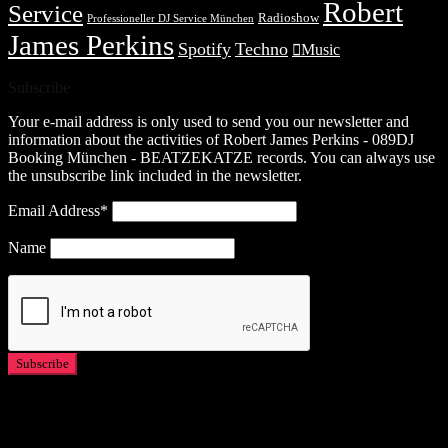
Robert
Service
Radioshow
Professioneller DJ Service München
James Perkins
Spotify
Techno
Music
Subscribe
Your e-mail address is only used to send you our newsletter and
information about the activities of Robert James Perkins - 089DJ
Booking München - BEATZEKATZE records. You can always use
the unsubscribe link included in the newsletter.
Email Address*
Name