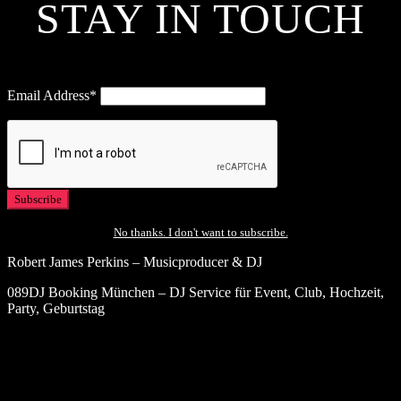
STAY IN TOUCH
Email Address*
No thanks. I don't want to subscribe.
Robert James Perkins – Musicproducer & DJ
089DJ Booking München – DJ Service für Event, Club, Hochzeit,
Party, Geburtstag