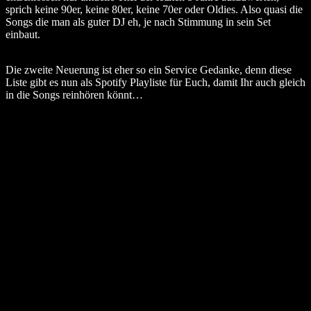
sprich keine 90er, keine 80er, keine 70er oder Oldies. Also quasi die
Songs die man als guter DJ eh, je nach Stimmung in sein Set
einbaut.
Die zweite Neuerung ist eher so ein Service Gedanke, denn diese
Liste gibt es nun als Spotify Playliste für Euch, damit Ihr auch gleich
in die Songs reinhören könnt…