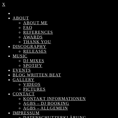
X
ABOUT
ABOUT ME
FAQ
REFERENCES
AWARDS
THANK YOU
DISCOGRAPHY
RELEASES
MUSIC
DJ MIXES
SPOTIFY
EVENTS
BLOG WRITTEN BEAT
GALLERY
VIDEOS
PICTURES
CONTACT
KONTAKT INFORMATIONEN
AGBS – DJ BOOKING
AGBS – ALLGEMEIN
IMPRESSUM
DATENSCHUTZERKLÄRUNG