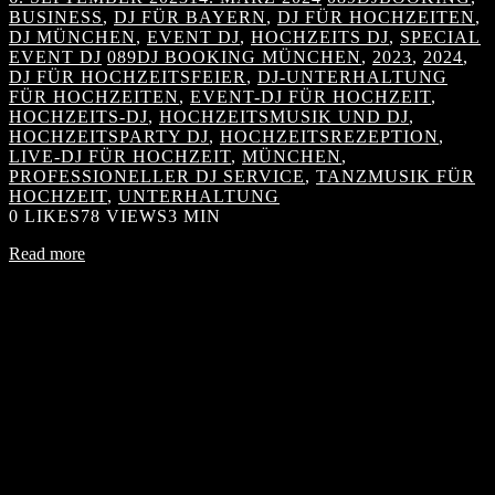
BUSINESS
,
DJ FÜR BAYERN
,
DJ FÜR HOCHZEITEN
,
DJ MÜNCHEN
,
EVENT DJ
,
HOCHZEITS DJ
,
SPECIAL
EVENT DJ
089DJ BOOKING MÜNCHEN
,
2023
,
2024
,
DJ FÜR HOCHZEITSFEIER
,
DJ-UNTERHALTUNG
FÜR HOCHZEITEN
,
EVENT-DJ FÜR HOCHZEIT
,
HOCHZEITS-DJ
,
HOCHZEITSMUSIK UND DJ
,
HOCHZEITSPARTY DJ
,
HOCHZEITSREZEPTION
,
LIVE-DJ FÜR HOCHZEIT
,
MÜNCHEN
,
PROFESSIONELLER DJ SERVICE
,
TANZMUSIK FÜR
HOCHZEIT
,
UNTERHALTUNG
0
LIKES
78 VIEWS
3 MIN
Read more