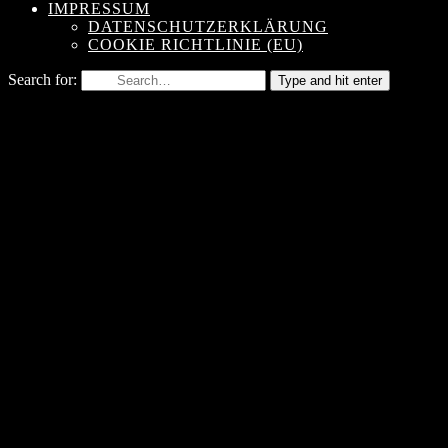
IMPRESSUM
DATENSCHUTZERKLÄRUNG
COOKIE RICHTLINIE (EU)
Search for:
Type and hit enter