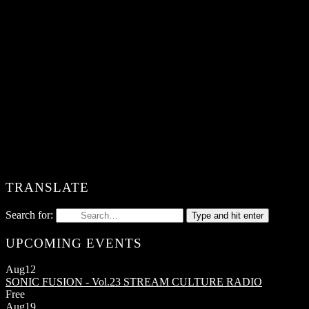
TRANSLATE
Search for:
Type and hit enter
UPCOMING EVENTS
Aug
12
SONIC FUSION - Vol.23
STREAM CULTURE RADIO
Free
Aug
19