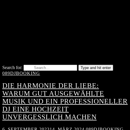
Search for:
Type and hit enter
089DJBOOKING
DIE HARMONIE DER LIEBE:
WARUM GUT AUSGEWÄHLTE
MUSIK UND EIN PROFESSIONELLER
DJ EINE HOCHZEIT
UNVERGESSLICH MACHEN
6. SEPTEMBER 2023
14. MÄRZ 2024
089DJBOOKING
,