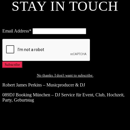
STAY IN TOUCH
Email Address*
No thanks. I don't want to subscribe.
Robert James Perkins – Musicproducer & DJ
089DJ Booking München – DJ Service für Event, Club, Hochzeit,
Party, Geburtstag