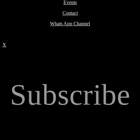
Events
Contact
Whats App Channel
X
Subscribe