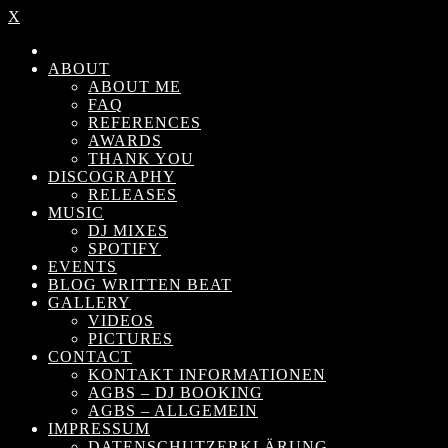
X
ABOUT
ABOUT ME
FAQ
REFERENCES
AWARDS
THANK YOU
DISCOGRAPHY
RELEASES
MUSIC
DJ MIXES
SPOTIFY
EVENTS
BLOG WRITTEN BEAT
GALLERY
VIDEOS
PICTURES
CONTACT
KONTAKT INFORMATIONEN
AGBS – DJ BOOKING
AGBS – ALLGEMEIN
IMPRESSUM
DATENSCHUTZERKLÄRUNG