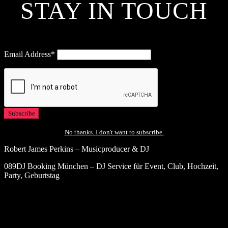
STAY IN TOUCH
Email Address*
No thanks. I don't want to subscribe.
Robert James Perkins – Musicproducer & DJ
089DJ Booking München – DJ Service für Event, Club, Hochzeit,
Party, Geburtstag