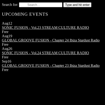
Search for:
Type and hit enter
UPCOMING EVENTS
Aug
12
SONIC FUSION - Vol.23
STREAM CULTURE RADIO
Free
Aug
19
GLOBAL GROOVE FUSION - Chapter 24
Ibiza Stardust Radio
Free
Aug
26
SONIC FUSION - Vol.24
STREAM CULTURE RADIO
Free
Sep
16
GLOBAL GROOVE FUSION - Chapter 23
Ibiza Stardust Radio
Free