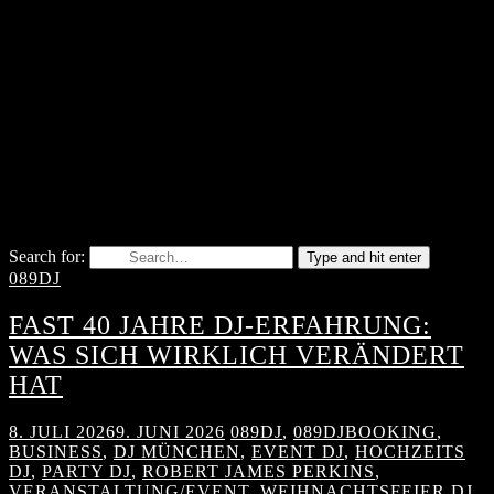
Search for:
Type and hit enter
089DJ
FAST 40 JAHRE DJ-ERFAHRUNG:
WAS SICH WIRKLICH VERÄNDERT
HAT
8. JULI 2026
9. JUNI 2026
089DJ
,
089DJBOOKING
,
BUSINESS
,
DJ MÜNCHEN
,
EVENT DJ
,
HOCHZEITS
DJ
,
PARTY DJ
,
ROBERT JAMES PERKINS
,
VERANSTALTUNG/EVENT
,
WEIHNACHTSFEIER DJ