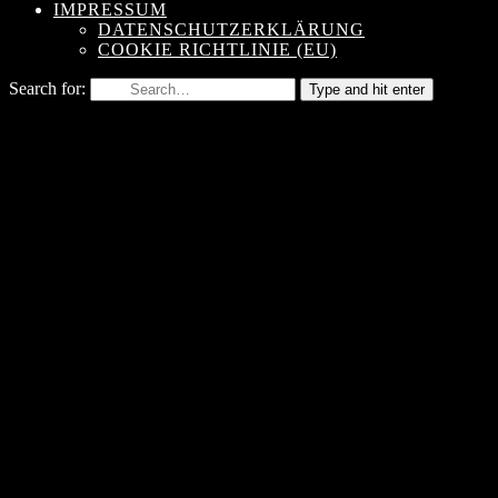
IMPRESSUM
DATENSCHUTZERKLÄRUNG
COOKIE RICHTLINIE (EU)
Search for:
Type and hit enter