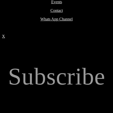
Events
Contact
Whats App Channel
X
Subscribe