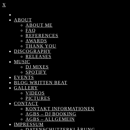
X
ABOUT
ABOUT ME
FAQ
REFERENCES
AWARDS
THANK YOU
DISCOGRAPHY
RELEASES
MUSIC
DJ MIXES
SPOTIFY
EVENTS
BLOG WRITTEN BEAT
GALLERY
VIDEOS
PICTURES
CONTACT
KONTAKT INFORMATIONEN
AGBS – DJ BOOKING
AGBS – ALLGEMEIN
IMPRESSUM
DATENSCHUTZERKLÄRUNG