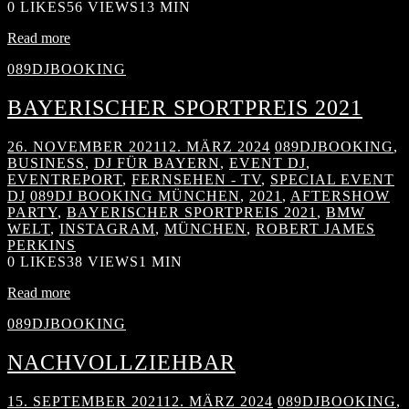
0
LIKES
56 VIEWS
13 MIN
Read more
089DJBOOKING
BAYERISCHER SPORTPREIS 2021
26. NOVEMBER 2021
12. MÄRZ 2024
089DJBOOKING
,
BUSINESS
,
DJ FÜR BAYERN
,
EVENT DJ
,
EVENTREPORT
,
FERNSEHEN - TV
,
SPECIAL EVENT
DJ
089DJ BOOKING MÜNCHEN
,
2021
,
AFTERSHOW
PARTY
,
BAYERISCHER SPORTPREIS 2021
,
BMW
WELT
,
INSTAGRAM
,
MÜNCHEN
,
ROBERT JAMES
PERKINS
0
LIKES
38 VIEWS
1 MIN
Read more
089DJBOOKING
NACHVOLLZIEHBAR
15. SEPTEMBER 2021
12. MÄRZ 2024
089DJBOOKING
,