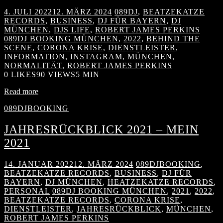
4. JULI 2022
12. MÄRZ 2024
089DJ
,
BEATZEKATZE
RECORDS
,
BUSINESS
,
DJ FÜR BAYERN
,
DJ
MÜNCHEN
,
DJS LIFE
,
ROBERT JAMES PERKINS
089DJ BOOKING MÜNCHEN
,
2022
,
BEHIND THE
SCENE
,
CORONA KRISE
,
DIENSTLEISTER
,
INFORMATION
,
INSTAGRAM
,
MÜNCHEN
,
NORMALITÄT
,
ROBERT JAMES PERKINS
0
LIKES
90 VIEWS
5 MIN
Read more
089DJBOOKING
JAHRESRÜCKBLICK 2021 – MEIN
2021
14. JANUAR 2022
12. MÄRZ 2024
089DJBOOKING
,
BEATZEKATZE RECORDS
,
BUSINESS
,
DJ FÜR
BAYERN
,
DJ MÜNCHEN
,
HEATZEKATZE RECORDS
,
PERSONAL
089DJ BOOKING MÜNCHEN
,
2021
,
2022
,
BEATZEKATZE RECORDS
,
CORONA KRISE
,
DIENSTLEISTER
,
JAHRESRÜCKBLICK
,
MÜNCHEN
,
ROBERT JAMES PERKINS