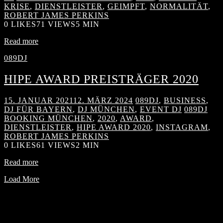
KRISE
,
DIENSTLEISTER
,
GEIMPFT
,
NORMALITÄT
,
ROBERT JAMES PERKINS
0
LIKES
71 VIEWS
5 MIN
Read more
089DJ
HIPE AWARD PREISTRÄGER 2020
15. JANUAR 2021
12. MÄRZ 2024
089DJ
,
BUSINESS
,
DJ FÜR BAYERN
,
DJ MÜNCHEN
,
EVENT DJ
089DJ
BOOKING MÜNCHEN
,
2020
,
AWARD
,
DIENSTLEISTER
,
HIPE AWARD 2020
,
INSTAGRAM
,
ROBERT JAMES PERKINS
0
LIKES
61 VIEWS
2 MIN
Read more
Load More