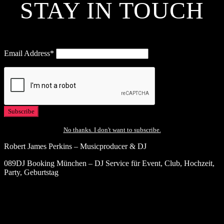
STAY IN TOUCH
Email Address*
No thanks. I don't want to subscribe.
Robert James Perkins – Musicproducer & DJ
089DJ Booking München – DJ Service für Event, Club, Hochzeit,
Party, Geburtstag