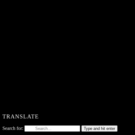
TRANSLATE
Search for:
Type and hit enter