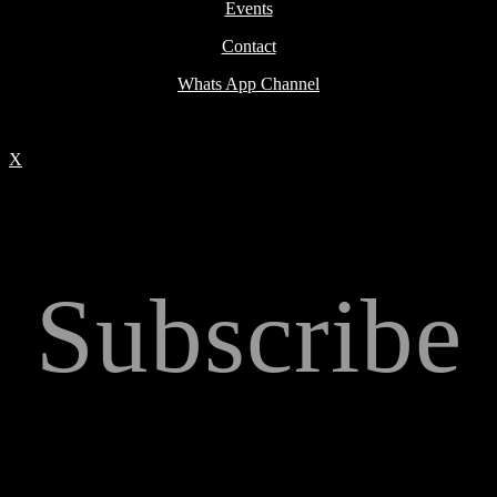
Events
Contact
Whats App Channel
X
Subscribe