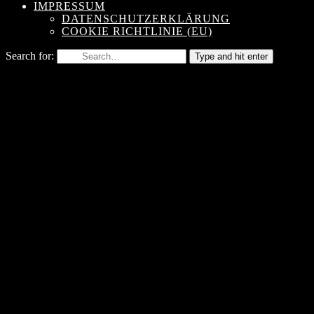
IMPRESSUM
DATENSCHUTZERKLÄRUNG
COOKIE RICHTLINIE (EU)
Search for:
Type and hit enter