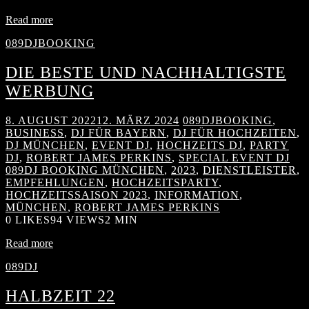
Read more
089DJBOOKING
DIE BESTE UND NACHHALTIGSTE
WERBUNG
8. AUGUST 2022
12. MÄRZ 2024
089DJBOOKING
,
BUSINESS
,
DJ FÜR BAYERN
,
DJ FÜR HOCHZEITEN
,
DJ MÜNCHEN
,
EVENT DJ
,
HOCHZEITS DJ
,
PARTY
DJ
,
ROBERT JAMES PERKINS
,
SPECIAL EVENT DJ
089DJ BOOKING MÜNCHEN
,
2023
,
DIENSTLEISTER
,
EMPFEHLUNGEN
,
HOCHZEITSPARTY
,
HOCHZEITSSAISON 2023
,
INFORMATION
,
MÜNCHEN
,
ROBERT JAMES PERKINS
0
LIKES
94 VIEWS
2 MIN
Read more
089DJ
HALBZEIT 22