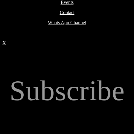
Events
Contact
Whats App Channel
X
Subscribe