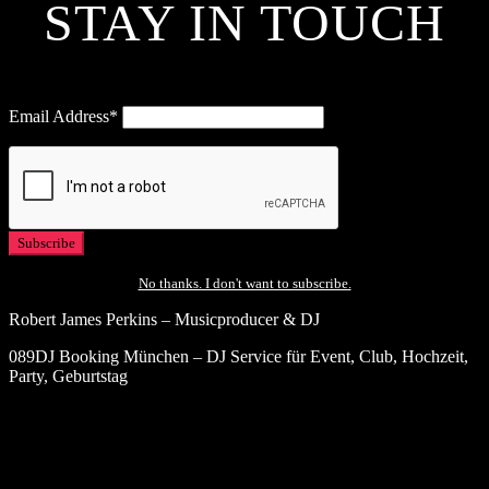
STAY IN TOUCH
Email Address*
No thanks. I don't want to subscribe.
Robert James Perkins – Musicproducer & DJ
089DJ Booking München – DJ Service für Event, Club, Hochzeit,
Party, Geburtstag