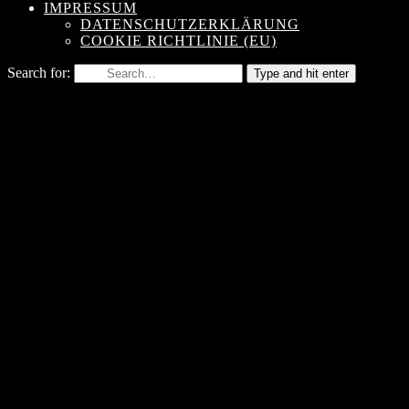
IMPRESSUM
DATENSCHUTZERKLÄRUNG
COOKIE RICHTLINIE (EU)
Search for:
Type and hit enter