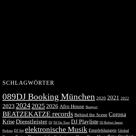
SCHLAGWÖRTER
089DJ Booking München
2021
2020
2022
2024
2025
2023
2026
Afro House
Beatport
BEATZEKATZE records
Corona
Behind the Scene
Dienstleister
Krise
DJ Playliste
DJ Robert James
DJ
DJ On Tour
elektronische Musik
Empfehlungen
DJ Set
Global
Perkins