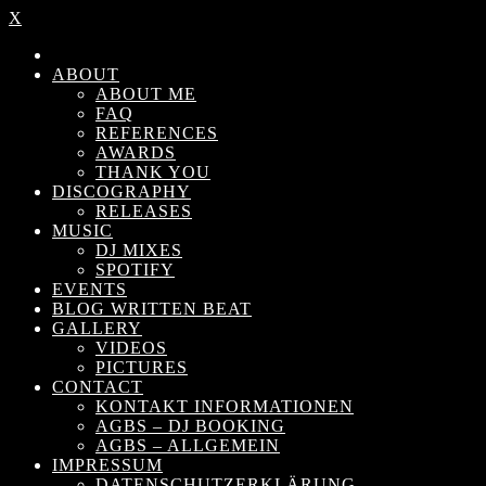
X
ABOUT
ABOUT ME
FAQ
REFERENCES
AWARDS
THANK YOU
DISCOGRAPHY
RELEASES
MUSIC
DJ MIXES
SPOTIFY
EVENTS
BLOG WRITTEN BEAT
GALLERY
VIDEOS
PICTURES
CONTACT
KONTAKT INFORMATIONEN
AGBS – DJ BOOKING
AGBS – ALLGEMEIN
IMPRESSUM
DATENSCHUTZERKLÄRUNG