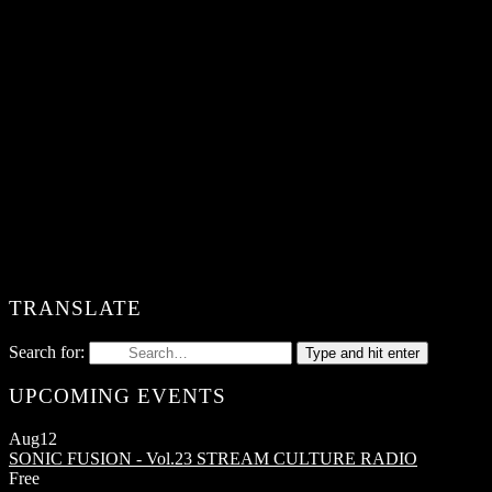
TRANSLATE
Search for:
Type and hit enter
UPCOMING EVENTS
Aug
12
SONIC FUSION - Vol.23
STREAM CULTURE RADIO
Free