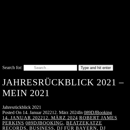
Search for:
Type and hit enter
JAHRESRÜCKBLICK 2021 –
MEIN 2021
Jahresrückblick 2021
Posted On
14. Januar 2022
12. März 2024
In
089DJBooking
14. JANUAR 2022
12. MÄRZ 2024
ROBERT JAMES
PERKINS
089DJBOOKING
,
BEATZEKATZE
RECORDS
,
BUSINESS
,
DJ FÜR BAYERN
,
DJ