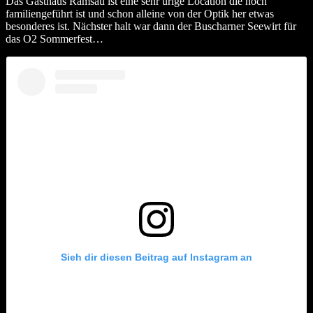
Das Gasthaus Ramsau ist eine sehr urige Location die noch
familiengeführt ist und schon alleine von der Optik her etwas
besonderes ist. Nächster halt war dann der Buscharner Seewirt für
das O2 Sommerfest…
Sieh dir diesen Beitrag auf Instagram an