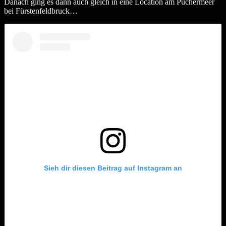
Danach ging es dann auch gleich in eine Location am Puchermeer
bei Fürstenfeldbruck…
Sieh dir diesen Beitrag auf Instagram an