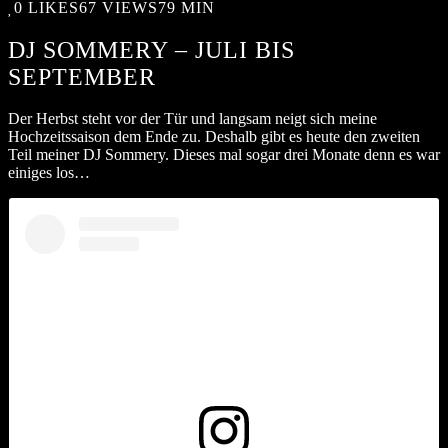
0
LIKES
67 VIEWS
79 MIN
DJ SOMMERY – JULI BIS
SEPTEMBER
Der Herbst steht vor der Tür und langsam neigt sich meine
Hochzeitssaison dem Ende zu. Deshalb gibt es heute den zweiten
Teil meiner DJ Sommery. Dieses mal sogar drei Monate denn es war
einiges los…