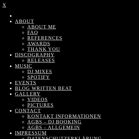
X
ABOUT
ABOUT ME
FAQ
REFERENCES
AWARDS
THANK YOU
DISCOGRAPHY
RELEASES
MUSIC
DJ MIXES
SPOTIFY
EVENTS
BLOG WRITTEN BEAT
GALLERY
VIDEOS
PICTURES
CONTACT
KONTAKT INFORMATIONEN
AGBS – DJ BOOKING
AGBS – ALLGEMEIN
IMPRESSUM
DATENSCHUTZERKLÄRUNG