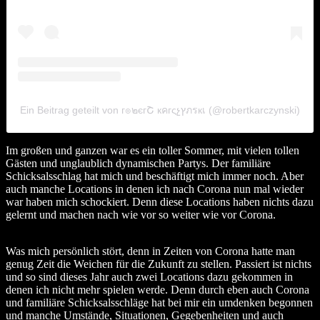
Ein Beitrag geteilt von г๏๒єгՇ кคгςչץภรкเ (@robertkarczynski)
Im großen und ganzen war es ein toller Sommer, mit vielen tollen
Gästen und unglaublich dynamischen Partys. Der familiäre
Schicksalsschlag hat mich und beschäftigt mich immer noch. Aber
auch manche Locations in denen ich nach Corona nun mal wieder
war haben mich schockiert. Denn diese Locations haben nichts dazu
gelernt und machen nach wie vor so weiter wie vor Corona.
Was mich persönlich stört, denn in Zeiten von Corona hatte man
genug Zeit die Weichen für die Zukunft zu stellen. Passiert ist nichts
und so sind dieses Jahr auch zwei Locations dazu gekommen in
denen ich nicht mehr spielen werde. Denn durch eben auch Corona
und familiäre Schicksalsschläge hat bei mir ein umdenken begonnen
und manche Umstände, Situationen, Gegebenheiten und auch