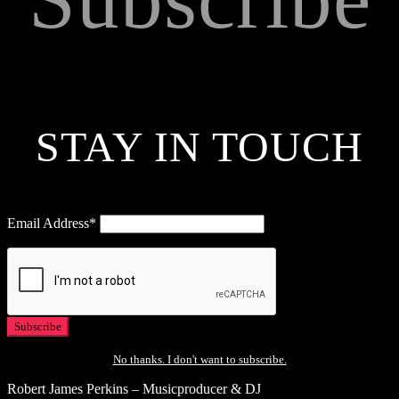
STAY IN TOUCH
Email Address*
No thanks. I don't want to subscribe.
Robert James Perkins – Musicproducer & DJ