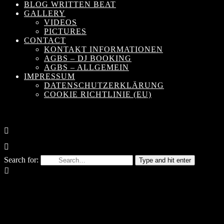
BLOG WRITTEN BEAT
GALLERY
VIDEOS
PICTURES
CONTACT
KONTAKT INFORMATIONEN
AGBS – DJ BOOKING
AGBS – ALLGEMEIN
IMPRESSUM
DATENSCHUTZERKLÄRUNG
COOKIE RICHTLINIE (EU)
Search for:
Type and hit enter