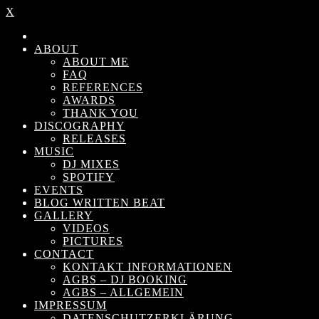
X
ABOUT
ABOUT ME
FAQ
REFERENCES
AWARDS
THANK YOU
DISCOGRAPHY
RELEASES
MUSIC
DJ MIXES
SPOTIFY
EVENTS
BLOG WRITTEN BEAT
GALLERY
VIDEOS
PICTURES
CONTACT
KONTAKT INFORMATIONEN
AGBS – DJ BOOKING
AGBS – ALLGEMEIN
IMPRESSUM
DATENSCHUTZERKLÄRUNG