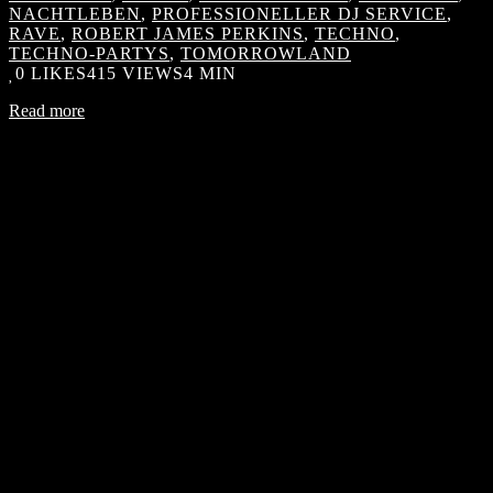
NACHTLEBEN
,
PROFESSIONELLER DJ SERVICE
,
RAVE
,
ROBERT JAMES PERKINS
,
TECHNO
,
TECHNO-PARTYS
,
TOMORROWLAND
0
LIKES
415 VIEWS
4 MIN
Read more