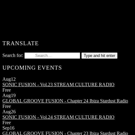
TRANSLATE
Search for:
Type and hit enter
UPCOMING EVENTS
Aug
12
SONIC FUSION - Vol.23
STREAM CULTURE RADIO
Free
Aug
19
GLOBAL GROOVE FUSION - Chapter 24
Ibiza Stardust Radio
Free
Aug
26
SONIC FUSION - Vol.24
STREAM CULTURE RADIO
Free
Sep
16
GLOBAL GROOVE FUSION - Chapter 23
Ibiza Stardust Radio