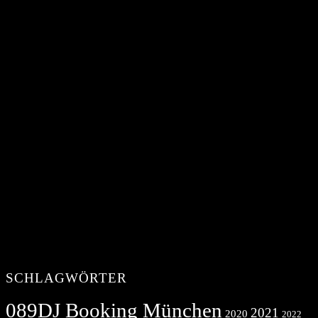
SCHLAGWÖRTER
089DJ Booking München
2021
2020
2022