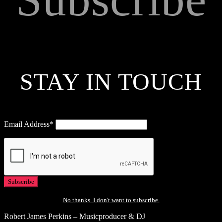
STAY IN TOUCH
Email Address*
No thanks. I don't want to subscribe.
Robert James Perkins – Musicproducer & DJ