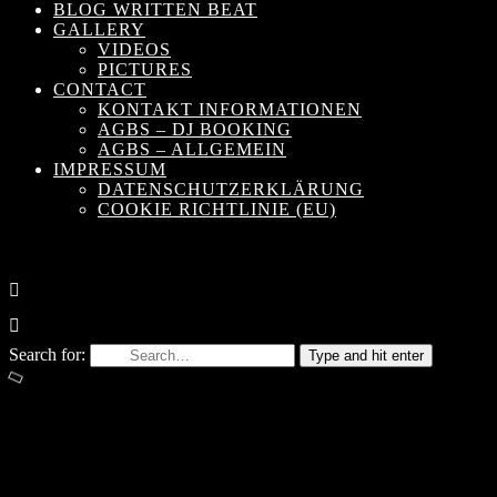
BLOG WRITTEN BEAT
GALLERY
VIDEOS
PICTURES
CONTACT
KONTAKT INFORMATIONEN
AGBS – DJ BOOKING
AGBS – ALLGEMEIN
IMPRESSUM
DATENSCHUTZERKLÄRUNG
COOKIE RICHTLINIE (EU)
Search for:
Type and hit enter