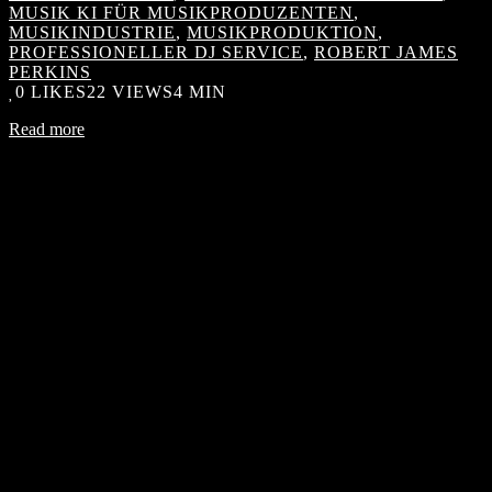
MUSIK KI FÜR MUSIKPRODUZENTEN
,
MUSIKINDUSTRIE
,
MUSIKPRODUKTION
,
PROFESSIONELLER DJ SERVICE
,
ROBERT JAMES
PERKINS
0
LIKES
22 VIEWS
4 MIN
Read more