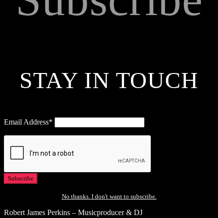
STAY IN TOUCH
Email Address*
No thanks. I don't want to subscribe.
Robert James Perkins – Musicproducer & DJ