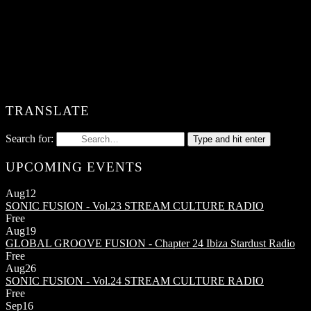
TRANSLATE
Search for:
Type and hit enter
UPCOMING EVENTS
Aug
12
SONIC FUSION - Vol.23
STREAM CULTURE RADIO
Free
Aug
19
GLOBAL GROOVE FUSION - Chapter 24
Ibiza Stardust Radio
Free
Aug
26
SONIC FUSION - Vol.24
STREAM CULTURE RADIO
Free
Sep
16