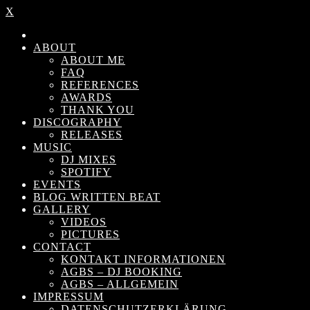
X
ABOUT
ABOUT ME
FAQ
REFERENCES
AWARDS
THANK YOU
DISCOGRAPHY
RELEASES
MUSIC
DJ MIXES
SPOTIFY
EVENTS
BLOG WRITTEN BEAT
GALLERY
VIDEOS
PICTURES
CONTACT
KONTAKT INFORMATIONEN
AGBS – DJ BOOKING
AGBS – ALLGEMEIN
IMPRESSUM
DATENSCHUTZERKLÄRUNG