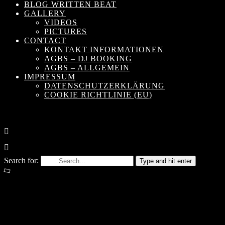
BLOG WRITTEN BEAT
GALLERY
VIDEOS
PICTURES
CONTACT
KONTAKT INFORMATIONEN
AGBS – DJ BOOKING
AGBS – ALLGEMEIN
IMPRESSUM
DATENSCHUTZERKLÄRUNG
COOKIE RICHTLINIE (EU)
Search for:
Type and hit enter