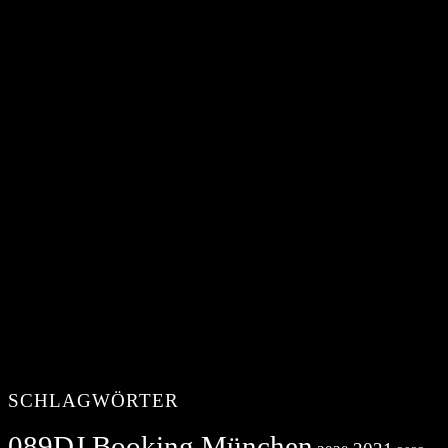
SCHLAGWÖRTER
089DJ Booking München