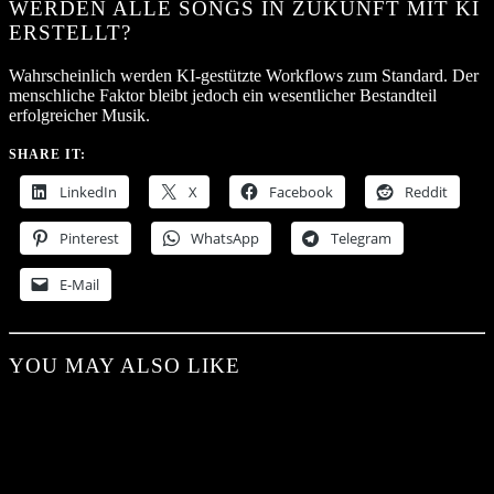
WERDEN ALLE SONGS IN ZUKUNFT MIT KI
ERSTELLT?
Wahrscheinlich werden KI-gestützte Workflows zum Standard. Der
menschliche Faktor bleibt jedoch ein wesentlicher Bestandteil
erfolgreicher Musik.
SHARE IT:
LinkedIn
X
Facebook
Reddit
Pinterest
WhatsApp
Telegram
E-Mail
YOU MAY ALSO LIKE