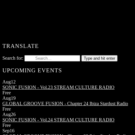
TRANSLATE
Search for:
Type and hit enter
UPCOMING EVENTS
Aug
12
SONIC FUSION - Vol.23
STREAM CULTURE RADIO
Free
Aug
19
GLOBAL GROOVE FUSION - Chapter 24
Ibiza Stardust Radio
Free
Aug
26
SONIC FUSION - Vol.24
STREAM CULTURE RADIO
Free
Sep
16