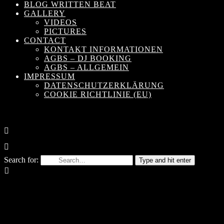
BLOG WRITTEN BEAT
GALLERY
VIDEOS
PICTURES
CONTACT
KONTAKT INFORMATIONEN
AGBS – DJ BOOKING
AGBS – ALLGEMEIN
IMPRESSUM
DATENSCHUTZERKLÄRUNG
COOKIE RICHTLINIE (EU)
Search for:
Type and hit enter