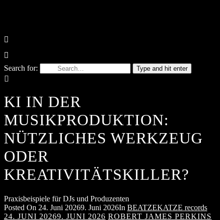
Search for:
Type and hit enter
KI IN DER
MUSIKPRODUKTION:
NÜTZLICHES WERKZEUG
ODER
KREATIVITÄTSKILLER?
Praxisbeispiele für DJs und Produzenten
Posted On
24. Juni 2026
9. Juni 2026
In
BEATZEKATZE records
24. JUNI 2026
9. JUNI 2026
ROBERT JAMES PERKINS