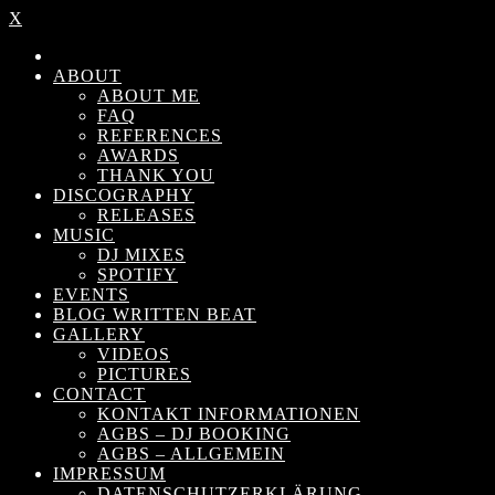
X
ABOUT
ABOUT ME
FAQ
REFERENCES
AWARDS
THANK YOU
DISCOGRAPHY
RELEASES
MUSIC
DJ MIXES
SPOTIFY
EVENTS
BLOG WRITTEN BEAT
GALLERY
VIDEOS
PICTURES
CONTACT
KONTAKT INFORMATIONEN
AGBS – DJ BOOKING
AGBS – ALLGEMEIN
IMPRESSUM
DATENSCHUTZERKLÄRUNG