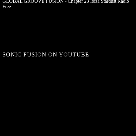
GLOBAL GROOVE FUSION - Chapter 23
Ibiza Stardust Radio
Free
SONIC FUSION ON YOUTUBE