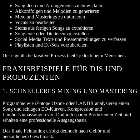
Songideen und Arrangements zu entwickeln
Akkordfolgen und Melodien zu generieren
Mixe und Masterings zu optimieren
Vocals zu bearbeiten
Stems aus fertigen Songs zu extrahieren
Songtexte oder Titelideen zu erstellen
Social-Media-Texte und Pressemitteilungen zu verfassen
Playlisten und DJ-Sets vorzubereiten
Der eigentliche kreative Prozess bleibt jedoch beim Menschen.
PRAXISBEISPIELE FÜR DJS UND
PRODUZENTEN
1. SCHNELLERES MIXING UND MASTERING
Programme wie iZotope Ozone oder LANDR analysieren einen
Song und schlagen EQ-Kurven, Kompression und
Lautheitsanpassungen vor. Dadurch sparen Produzenten Zeit und
erhalten eine professionelle Ausgangsbasis.
Das finale Feintuning erfolgt dennoch nach Gehör und
persönlichem Geschmack.