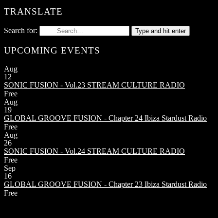
TRANSLATE
Search for:
Type and hit enter
UPCOMING EVENTS
Aug
12
SONIC FUSION - Vol.23
STREAM CULTURE RADIO
Free
Aug
19
GLOBAL GROOVE FUSION - Chapter 24
Ibiza Stardust Radio
Free
Aug
26
SONIC FUSION - Vol.24
STREAM CULTURE RADIO
Free
Sep
16
GLOBAL GROOVE FUSION - Chapter 23
Ibiza Stardust Radio
Free