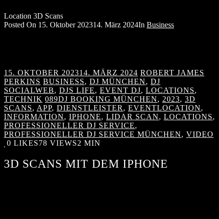
Location 3D Scans
Posted On
15. Oktober 2023
14. März 2024
In
Business
15. OKTOBER 2023
14. MÄRZ 2024
ROBERT JAMES
PERKINS
BUSINESS
,
DJ MÜNCHEN
,
DJ
SOCIALWEB
,
DJS LIFE
,
EVENT DJ
,
LOCATIONS
,
TECHNIK
089DJ BOOKING MÜNCHEN
,
2023
,
3D
SCANS
,
APP
,
DIENSTLEISTER
,
EVENTLOCATION
,
INFORMATION
,
IPHONE
,
LIDAR SCAN
,
LOCATIONS
,
PROFESSIONELLER DJ SERVICE
,
PROFESSIONELLER DJ SERVICE MÜNCHEN
,
VIDEO
0
LIKES
78 VIEWS
2 MIN
3D SCANS MIT DEM IPHONE