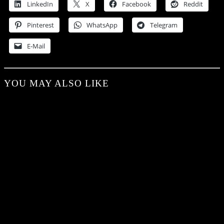
LinkedIn
X
Facebook
Reddit
Pinterest
WhatsApp
Telegram
E-Mail
YOU MAY ALSO LIKE