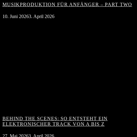
MUSIKPRODUKTION FÜR ANFÄNGER – PART TWO
10. Juni 2026
3. April 2026
BEHIND THE SCENES: SO ENTSTEHT EIN
ELEKTRONISCHER TRACK VON A BIS Z
27. Mai 2026
3. April 2026