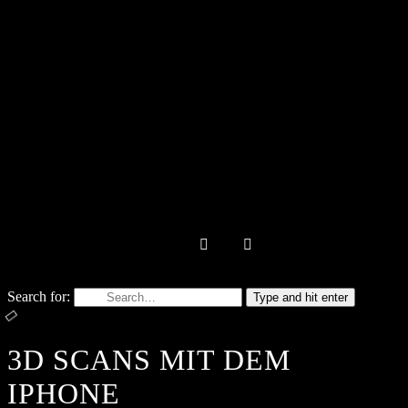
Search for:
Type and hit enter
3D SCANS MIT DEM
IPHONE