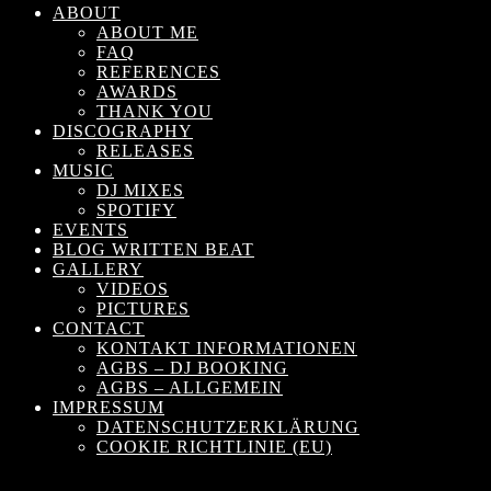
ABOUT
ABOUT ME
FAQ
REFERENCES
AWARDS
THANK YOU
DISCOGRAPHY
RELEASES
MUSIC
DJ MIXES
SPOTIFY
EVENTS
BLOG WRITTEN BEAT
GALLERY
VIDEOS
PICTURES
CONTACT
KONTAKT INFORMATIONEN
AGBS – DJ BOOKING
AGBS – ALLGEMEIN
IMPRESSUM
DATENSCHUTZERKLÄRUNG
COOKIE RICHTLINIE (EU)