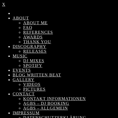
X
ABOUT
ABOUT ME
FAQ
REFERENCES
AWARDS
THANK YOU
DISCOGRAPHY
RELEASES
MUSIC
DJ MIXES
SPOTIFY
EVENTS
BLOG WRITTEN BEAT
GALLERY
VIDEOS
PICTURES
CONTACT
KONTAKT INFORMATIONEN
AGBS – DJ BOOKING
AGBS – ALLGEMEIN
IMPRESSUM
DATENSCHUTZERKLÄRUNG