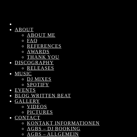
ABOUT
ABOUT ME
FAQ
REFERENCES
AWARDS
THANK YOU
DISCOGRAPHY
RELEASES
MUSIC
DJ MIXES
SPOTIFY
EVENTS
BLOG WRITTEN BEAT
GALLERY
VIDEOS
PICTURES
CONTACT
KONTAKT INFORMATIONEN
AGBS – DJ BOOKING
AGBS – ALLGEMEIN