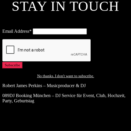
STAY IN TOUCH
Email Address*
No thanks. I don't want to subscribe.
Robert James Perkins – Musicproducer & DJ
089DJ Booking München – DJ Service für Event, Club, Hochzeit,
Party, Geburtstag