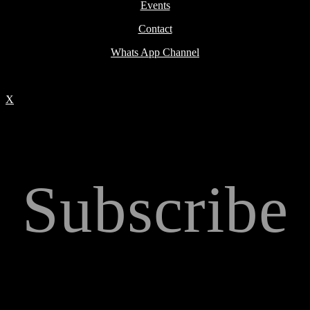
Events
Contact
Whats App Channel
X
Subscribe