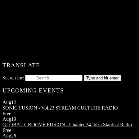
TRANSLATE
Search for:
Type and hit enter
UPCOMING EVENTS
Aug
12
SONIC FUSION - Vol.23
STREAM CULTURE RADIO
Free
Aug
19
GLOBAL GROOVE FUSION - Chapter 24
Ibiza Stardust Radio
Free
Aug
26