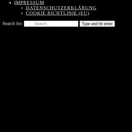
IMPRESSUM
DATENSCHUTZERKLÄRUNG
COOKIE RICHTLINIE (EU)
Search for:
Type and hit enter