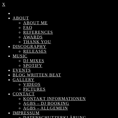
X
ABOUT
ABOUT ME
FAQ
REFERENCES
AWARDS
THANK YOU
DISCOGRAPHY
RELEASES
MUSIC
DJ MIXES
SPOTIFY
EVENTS
BLOG WRITTEN BEAT
GALLERY
VIDEOS
PICTURES
CONTACT
KONTAKT INFORMATIONEN
AGBS – DJ BOOKING
AGBS – ALLGEMEIN
IMPRESSUM
DATENSCHUTZERKLÄRUNG