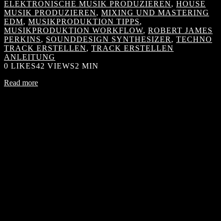
ELEKTRONISCHE MUSIK PRODUZIEREN
,
HOUSE
MUSIK PRODUZIEREN
,
MIXING UND MASTERING
EDM
,
MUSIKPRODUKTION TIPPS
,
MUSIKPRODUKTION WORKFLOW
,
ROBERT JAMES
PERKINS
,
SOUNDDESIGN SYNTHESIZER
,
TECHNO
TRACK ERSTELLEN
,
TRACK ERSTELLEN
ANLEITUNG
0
LIKES
42 VIEWS
2 MIN
Read more