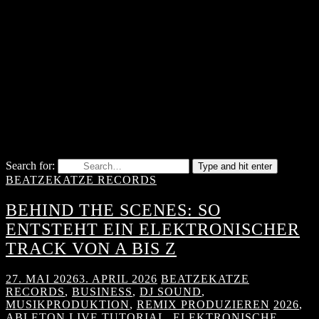
Search for:
Type and hit enter
BEATZEKATZE RECORDS
BEHIND THE SCENES: SO
ENTSTEHT EIN ELEKTRONISCHER
TRACK VON A BIS Z
27. MAI 2026
3. APRIL 2026
BEATZEKATZE
RECORDS
,
BUSINESS
,
DJ SOUND
,
MUSIKPRODUKTION
,
REMIX PRODUZIEREN
2026
,
ABLETON LIVE TUTORIAL
,
ELEKTRONISCHE