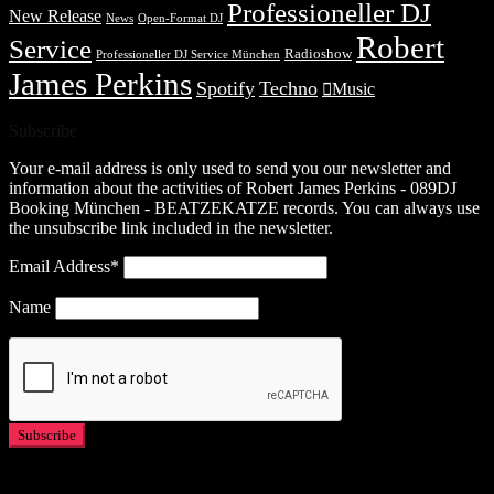
Professioneller DJ
New Release
News
Open-Format DJ
Robert
Service
Radioshow
Professioneller DJ Service München
James Perkins
Spotify
Techno
Music
Subscribe
Your e-mail address is only used to send you our newsletter and
information about the activities of Robert James Perkins - 089DJ
Booking München - BEATZEKATZE records. You can always use
the unsubscribe link included in the newsletter.
Email Address*
Name