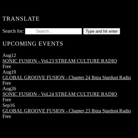
TRANSLATE
Search for:
Type and hit enter
UPCOMING EVENTS
Aug
12
SONIC FUSION - Vol.23
STREAM CULTURE RADIO
Free
Aug
19
GLOBAL GROOVE FUSION - Chapter 24
Ibiza Stardust Radio
Free
Aug
26
SONIC FUSION - Vol.24
STREAM CULTURE RADIO
Free
Sep
16
GLOBAL GROOVE FUSION - Chapter 23
Ibiza Stardust Radio
Free