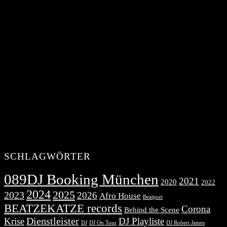
SCHLAGWÖRTER
089DJ Booking München
2021
2020
2022
2024
2025
2023
2026
Afro House
Beatport
BEATZEKATZE records
Corona
Behind the Scene
Dienstleister
Krise
DJ Playliste
DJ Robert James
DJ
DJ On Tour