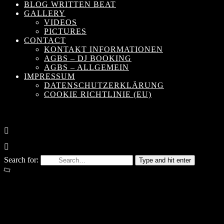
BLOG WRITTEN BEAT
GALLERY
VIDEOS
PICTURES
CONTACT
KONTAKT INFORMATIONEN
AGBS – DJ BOOKING
AGBS – ALLGEMEIN
IMPRESSUM
DATENSCHUTZERKLÄRUNG
COOKIE RICHTLINIE (EU)
Search for:
Type and hit enter