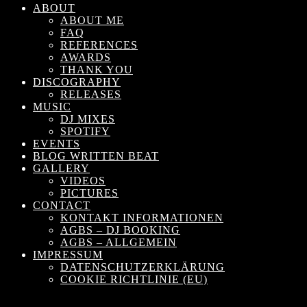
ABOUT
ABOUT ME
FAQ
REFERENCES
AWARDS
THANK YOU
DISCOGRAPHY
RELEASES
MUSIC
DJ MIXES
SPOTIFY
EVENTS
BLOG WRITTEN BEAT
GALLERY
VIDEOS
PICTURES
CONTACT
KONTAKT INFORMATIONEN
AGBS – DJ BOOKING
AGBS – ALLGEMEIN
IMPRESSUM
DATENSCHUTZERKLÄRUNG
COOKIE RICHTLINIE (EU)