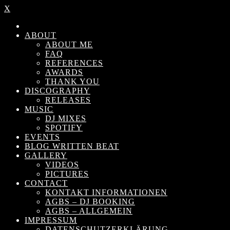
X
ABOUT
ABOUT ME
FAQ
REFERENCES
AWARDS
THANK YOU
DISCOGRAPHY
RELEASES
MUSIC
DJ MIXES
SPOTIFY
EVENTS
BLOG WRITTEN BEAT
GALLERY
VIDEOS
PICTURES
CONTACT
KONTAKT INFORMATIONEN
AGBS – DJ BOOKING
AGBS – ALLGEMEIN
IMPRESSUM
DATENSCHUTZERKLÄRUNG