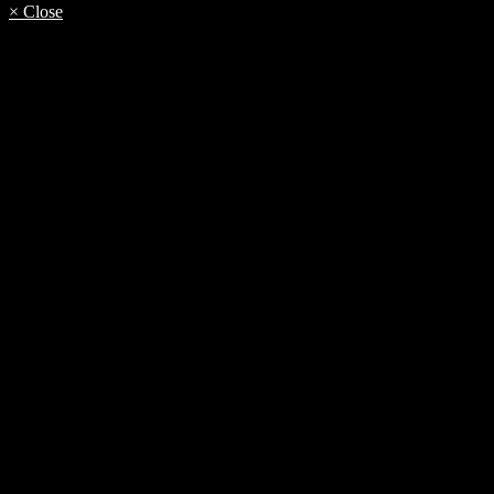
× Close