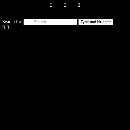
Search for:
Type and hit enter