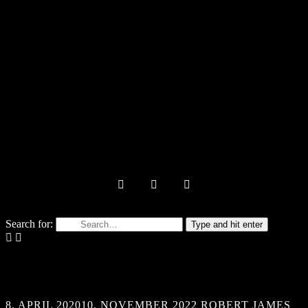
Search for:
Type and hit enter
8. APRIL 2020
10. NOVEMBER 2022
ROBERT JAMES