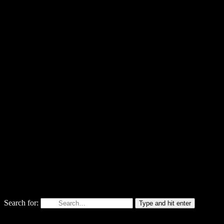
Search for:
Type and hit enter