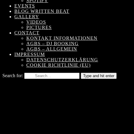
SPOTIFY
EVENTS
BLOG WRITTEN BEAT
GALLERY
VIDEOS
PICTURES
CONTACT
KONTAKT INFORMATIONEN
AGBS – DJ BOOKING
AGBS – ALLGEMEIN
IMPRESSUM
DATENSCHUTZERKLÄRUNG
COOKIE RICHTLINIE (EU)
Search for:
Type and hit enter