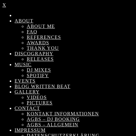
X
ABOUT
ABOUT ME
FAQ
REFERENCES
AWARDS
THANK YOU
DISCOGRAPHY
RELEASES
MUSIC
DJ MIXES
SPOTIFY
EVENTS
BLOG WRITTEN BEAT
GALLERY
VIDEOS
PICTURES
CONTACT
KONTAKT INFORMATIONEN
AGBS – DJ BOOKING
AGBS – ALLGEMEIN
IMPRESSUM
DATENSCHUTZERKLÄRUNG