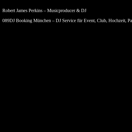
Robert James Perkins – Musicproducer & DJ
089DJ Booking München – DJ Service für Event, Club, Hochzeit, Par