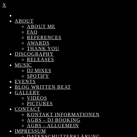
X
ABOUT
ABOUT ME
FAQ
REFERENCES
AWARDS
THANK YOU
DISCOGRAPHY
RELEASES
MUSIC
DJ MIXES
SPOTIFY
EVENTS
BLOG WRITTEN BEAT
GALLERY
VIDEOS
PICTURES
CONTACT
KONTAKT INFORMATIONEN
AGBS – DJ BOOKING
AGBS – ALLGEMEIN
IMPRESSUM
DATENSCHUTZERKLÄRUNG