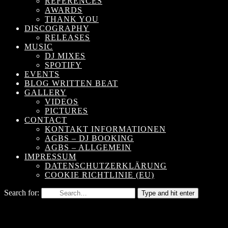
REFERENCES
AWARDS
THANK YOU
DISCOGRAPHY
RELEASES
MUSIC
DJ MIXES
SPOTIFY
EVENTS
BLOG WRITTEN BEAT
GALLERY
VIDEOS
PICTURES
CONTACT
KONTAKT INFORMATIONEN
AGBS – DJ BOOKING
AGBS – ALLGEMEIN
IMPRESSUM
DATENSCHUTZERKLÄRUNG
COOKIE RICHTLINIE (EU)
Search for:
Type and hit enter