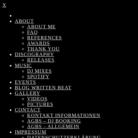
X
ABOUT
ABOUT ME
FAQ
REFERENCES
AWARDS
THANK YOU
DISCOGRAPHY
RELEASES
MUSIC
DJ MIXES
SPOTIFY
EVENTS
BLOG WRITTEN BEAT
GALLERY
VIDEOS
PICTURES
CONTACT
KONTAKT INFORMATIONEN
AGBS – DJ BOOKING
AGBS – ALLGEMEIN
IMPRESSUM
DATENSCHUTZERKLÄRUNG