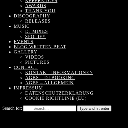
REFERENCES
AWARDS
THANK YOU
DISCOGRAPHY
RELEASES
MUSIC
DJ MIXES
SPOTIFY
EVENTS
BLOG WRITTEN BEAT
GALLERY
VIDEOS
PICTURES
CONTACT
KONTAKT INFORMATIONEN
AGBS – DJ BOOKING
AGBS – ALLGEMEIN
IMPRESSUM
DATENSCHUTZERKLÄRUNG
COOKIE RICHTLINIE (EU)
Search for:
Type and hit enter