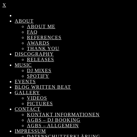
X
ABOUT
ABOUT ME
FAQ
REFERENCES
AWARDS
THANK YOU
DISCOGRAPHY
RELEASES
MUSIC
DJ MIXES
SPOTIFY
EVENTS
BLOG WRITTEN BEAT
GALLERY
VIDEOS
PICTURES
CONTACT
KONTAKT INFORMATIONEN
AGBS – DJ BOOKING
AGBS – ALLGEMEIN
IMPRESSUM
DATENSCHUTZERKLÄRUNG