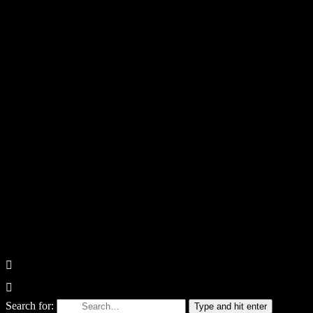
Search for:
Type and hit enter