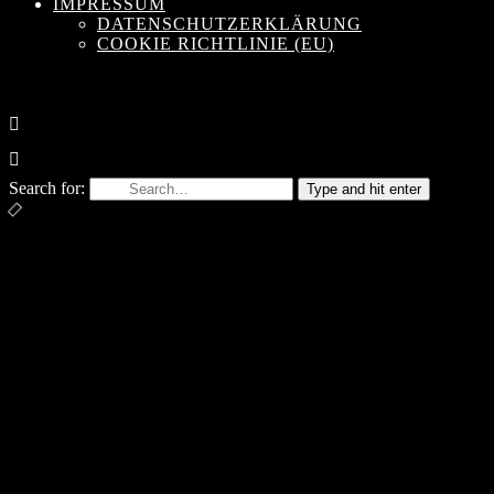
IMPRESSUM
DATENSCHUTZERKLÄRUNG
COOKIE RICHTLINIE (EU)
Search for:
Type and hit enter