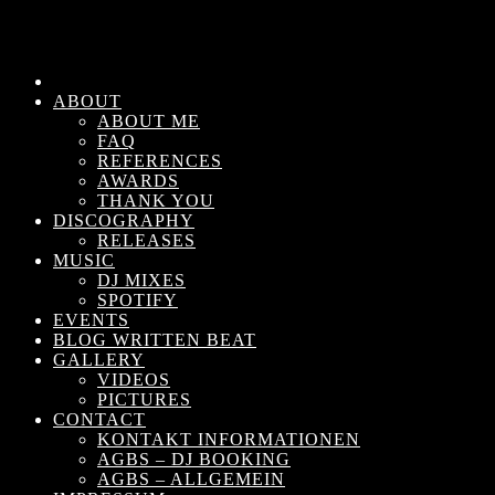
ABOUT
ABOUT ME
FAQ
REFERENCES
AWARDS
THANK YOU
DISCOGRAPHY
RELEASES
MUSIC
DJ MIXES
SPOTIFY
EVENTS
BLOG WRITTEN BEAT
GALLERY
VIDEOS
PICTURES
CONTACT
KONTAKT INFORMATIONEN
AGBS – DJ BOOKING
AGBS – ALLGEMEIN