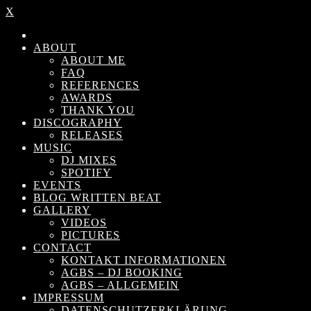
X
ABOUT
ABOUT ME
FAQ
REFERENCES
AWARDS
THANK YOU
DISCOGRAPHY
RELEASES
MUSIC
DJ MIXES
SPOTIFY
EVENTS
BLOG WRITTEN BEAT
GALLERY
VIDEOS
PICTURES
CONTACT
KONTAKT INFORMATIONEN
AGBS – DJ BOOKING
AGBS – ALLGEMEIN
IMPRESSUM
DATENSCHUTZERKLÄRUNG