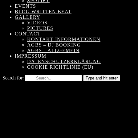
SPOTIFY
EVENTS
BLOG WRITTEN BEAT
GALLERY
VIDEOS
PICTURES
CONTACT
KONTAKT INFORMATIONEN
AGBS – DJ BOOKING
AGBS – ALLGEMEIN
IMPRESSUM
DATENSCHUTZERKLÄRUNG
COOKIE RICHTLINIE (EU)
Search for:
Type and hit enter