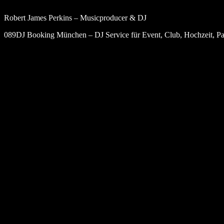
Robert James Perkins – Musicproducer & DJ
089DJ Booking München – DJ Service für Event, Club, Hochzeit, Par