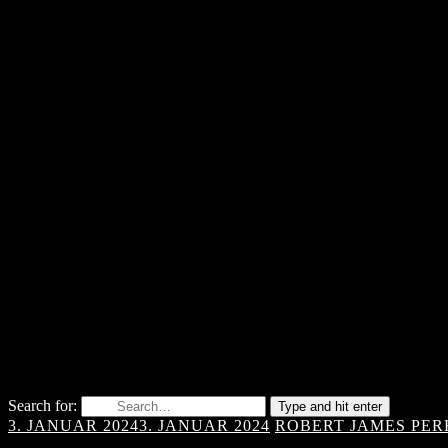
Search for:
Type and hit enter
3. JANUAR 2024
3. JANUAR 2024
ROBERT JAMES PER