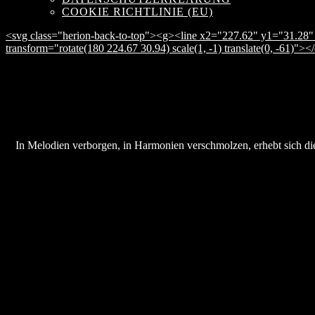
COOKIE RICHTLINIE (EU)
<svg class="herion-back-to-top"><g><line x2="227.62" y1="31.28" 
transform="rotate(180 224.67 30.94) scale(1, -1) translate(0, -61)">
In Melodien verborgen, in Harmonien verschmolzen, erhebt sich die 