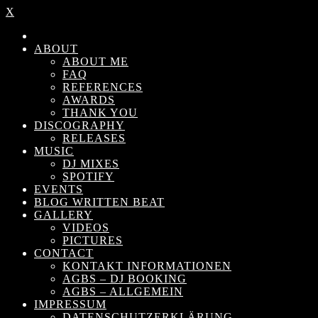
X
ABOUT
ABOUT ME
FAQ
REFERENCES
AWARDS
THANK YOU
DISCOGRAPHY
RELEASES
MUSIC
DJ MIXES
SPOTIFY
EVENTS
BLOG WRITTEN BEAT
GALLERY
VIDEOS
PICTURES
CONTACT
KONTAKT INFORMATIONEN
AGBS – DJ BOOKING
AGBS – ALLGEMEIN
IMPRESSUM
DATENSCHUTZERKLÄRUNG