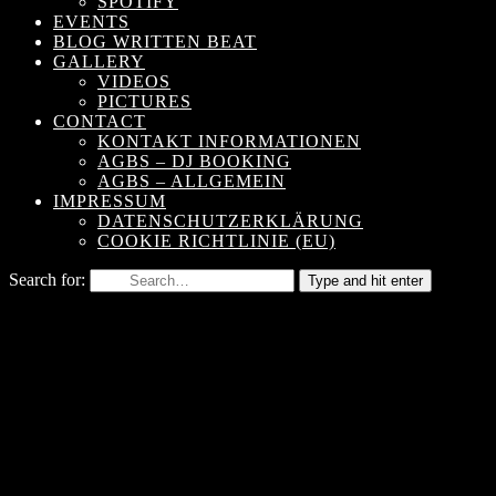
SPOTIFY
EVENTS
BLOG WRITTEN BEAT
GALLERY
VIDEOS
PICTURES
CONTACT
KONTAKT INFORMATIONEN
AGBS – DJ BOOKING
AGBS – ALLGEMEIN
IMPRESSUM
DATENSCHUTZERKLÄRUNG
COOKIE RICHTLINIE (EU)
Search for:
Type and hit enter