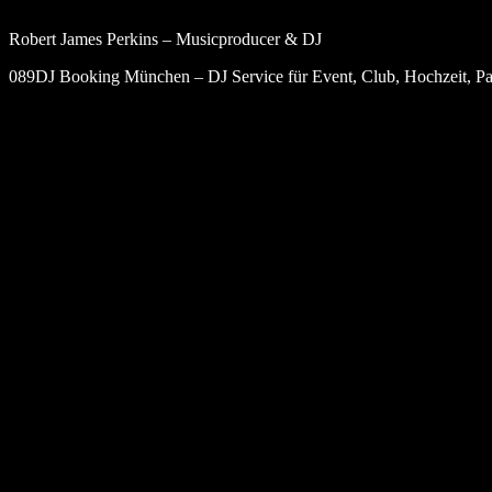
Robert James Perkins – Musicproducer & DJ
089DJ Booking München – DJ Service für Event, Club, Hochzeit, Par