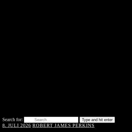
Search for:
Type and hit enter
8. JULI 2026
ROBERT JAMES PERKINS