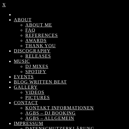
X
ABOUT
ABOUT ME
FAQ
REFERENCES
AWARDS
THANK YOU
DISCOGRAPHY
RELEASES
MUSIC
DJ MIXES
SPOTIFY
EVENTS
BLOG WRITTEN BEAT
GALLERY
VIDEOS
PICTURES
CONTACT
KONTAKT INFORMATIONEN
AGBS – DJ BOOKING
AGBS – ALLGEMEIN
IMPRESSUM
DATENSCHUTZERKLÄRUNG