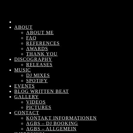
ABOUT
ABOUT ME
FAQ
REFERENCES
AWARDS
THANK YOU
DISCOGRAPHY
RELEASES
MUSIC
DJ MIXES
SPOTIFY
EVENTS
BLOG WRITTEN BEAT
GALLERY
VIDEOS
PICTURES
CONTACT
KONTAKT INFORMATIONEN
AGBS – DJ BOOKING
AGBS – ALLGEMEIN