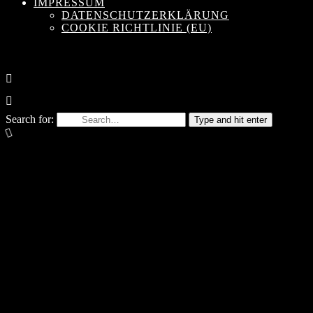
IMPRESSUM
DATENSCHUTZERKLÄRUNG
COOKIE RICHTLINIE (EU)
Search for:
Type and hit enter