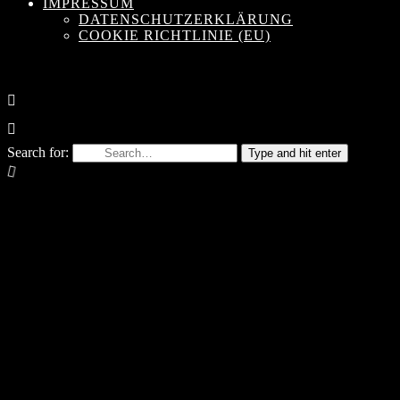
IMPRESSUM
DATENSCHUTZERKLÄRUNG
COOKIE RICHTLINIE (EU)
Search for:
Type and hit enter