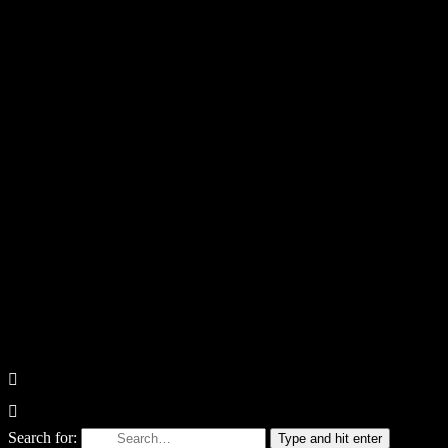
Search for:
Type and hit enter