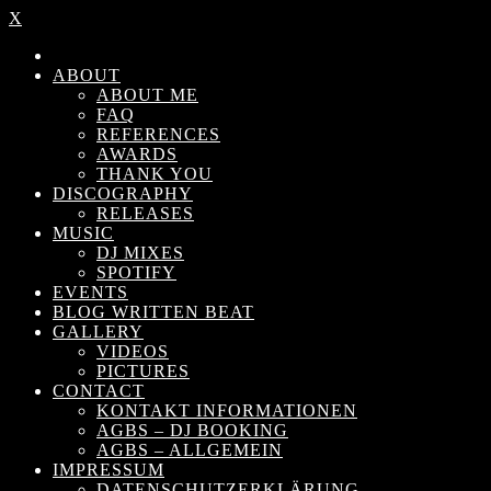
X
ABOUT
ABOUT ME
FAQ
REFERENCES
AWARDS
THANK YOU
DISCOGRAPHY
RELEASES
MUSIC
DJ MIXES
SPOTIFY
EVENTS
BLOG WRITTEN BEAT
GALLERY
VIDEOS
PICTURES
CONTACT
KONTAKT INFORMATIONEN
AGBS – DJ BOOKING
AGBS – ALLGEMEIN
IMPRESSUM
DATENSCHUTZERKLÄRUNG