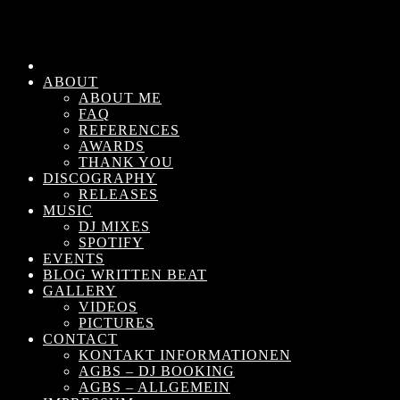
ABOUT
ABOUT ME
FAQ
REFERENCES
AWARDS
THANK YOU
DISCOGRAPHY
RELEASES
MUSIC
DJ MIXES
SPOTIFY
EVENTS
BLOG WRITTEN BEAT
GALLERY
VIDEOS
PICTURES
CONTACT
KONTAKT INFORMATIONEN
AGBS – DJ BOOKING
AGBS – ALLGEMEIN