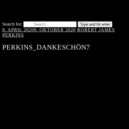
Search for:
Type and hit enter
8. APRIL 2020
9. OKTOBER 2020
ROBERT JAMES
PERKINS
PERKINS_DANKESCHÖN7