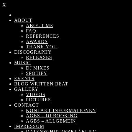
X
ABOUT
ABOUT ME
FAQ
REFERENCES
AWARDS
THANK YOU
DISCOGRAPHY
RELEASES
MUSIC
DJ MIXES
SPOTIFY
EVENTS
BLOG WRITTEN BEAT
GALLERY
VIDEOS
PICTURES
CONTACT
KONTAKT INFORMATIONEN
AGBS – DJ BOOKING
AGBS – ALLGEMEIN
IMPRESSUM
DATENSCHUTZERKLÄRUNG