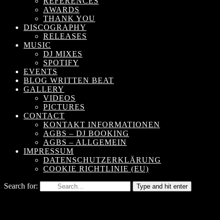
REFERENCES
AWARDS
THANK YOU
DISCOGRAPHY
RELEASES
MUSIC
DJ MIXES
SPOTIFY
EVENTS
BLOG WRITTEN BEAT
GALLERY
VIDEOS
PICTURES
CONTACT
KONTAKT INFORMATIONEN
AGBS – DJ BOOKING
AGBS – ALLGEMEIN
IMPRESSUM
DATENSCHUTZERKLÄRUNG
COOKIE RICHTLINIE (EU)
Search for:
Type and hit enter