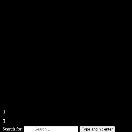
Search for:
Type and hit enter