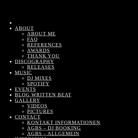
ABOUT
ABOUT ME
FAQ
REFERENCES
AWARDS
THANK YOU
DISCOGRAPHY
RELEASES
MUSIC
DJ MIXES
SPOTIFY
EVENTS
BLOG WRITTEN BEAT
GALLERY
VIDEOS
PICTURES
CONTACT
KONTAKT INFORMATIONEN
AGBS – DJ BOOKING
AGBS – ALLGEMEIN