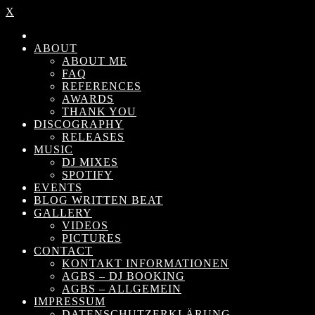
X
ABOUT
ABOUT ME
FAQ
REFERENCES
AWARDS
THANK YOU
DISCOGRAPHY
RELEASES
MUSIC
DJ MIXES
SPOTIFY
EVENTS
BLOG WRITTEN BEAT
GALLERY
VIDEOS
PICTURES
CONTACT
KONTAKT INFORMATIONEN
AGBS – DJ BOOKING
AGBS – ALLGEMEIN
IMPRESSUM
DATENSCHUTZERKLÄRUNG