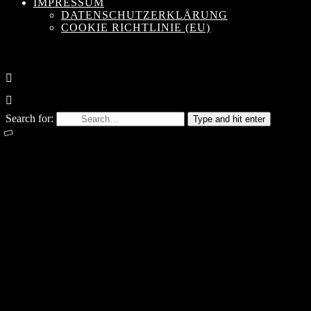
IMPRESSUM
DATENSCHUTZERKLÄRUNG
COOKIE RICHTLINIE (EU)
Search for:
Type and hit enter