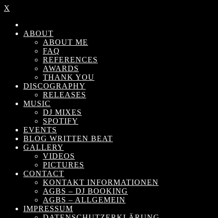
X
ABOUT
ABOUT ME
FAQ
REFERENCES
AWARDS
THANK YOU
DISCOGRAPHY
RELEASES
MUSIC
DJ MIXES
SPOTIFY
EVENTS
BLOG WRITTEN BEAT
GALLERY
VIDEOS
PICTURES
CONTACT
KONTAKT INFORMATIONEN
AGBS – DJ BOOKING
AGBS – ALLGEMEIN
IMPRESSUM
DATENSCHUTZERKLÄRUNG