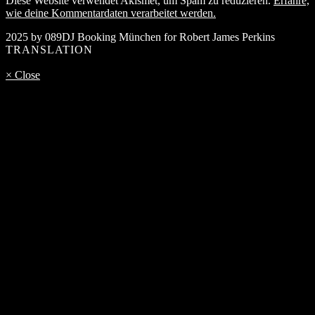
Diese Website verwendet Akismet, um Spam zu reduzieren.
Erfahre,
wie deine Kommentardaten verarbeitet werden.
2025 by 089DJ Booking München for Robert James Perkins
TRANSLATION
× Close