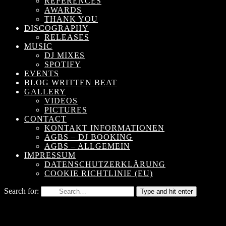
REFERENCES
AWARDS
THANK YOU
DISCOGRAPHY
RELEASES
MUSIC
DJ MIXES
SPOTIFY
EVENTS
BLOG WRITTEN BEAT
GALLERY
VIDEOS
PICTURES
CONTACT
KONTAKT INFORMATIONEN
AGBS – DJ BOOKING
AGBS – ALLGEMEIN
IMPRESSUM
DATENSCHUTZERKLÄRUNG
COOKIE RICHTLINIE (EU)
Search for:
Type and hit enter