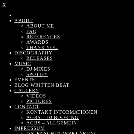
X
ABOUT
ABOUT ME
FAQ
REFERENCES
AWARDS
THANK YOU
DISCOGRAPHY
RELEASES
MUSIC
DJ MIXES
SPOTIFY
EVENTS
BLOG WRITTEN BEAT
GALLERY
VIDEOS
PICTURES
CONTACT
KONTAKT INFORMATIONEN
AGBS – DJ BOOKING
AGBS – ALLGEMEIN
IMPRESSUM
DATENSCHUTZERKLÄRUNG