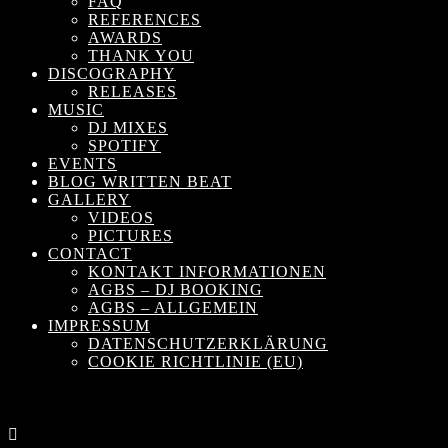
FAQ
REFERENCES
AWARDS
THANK YOU
DISCOGRAPHY
RELEASES
MUSIC
DJ MIXES
SPOTIFY
EVENTS
BLOG WRITTEN BEAT
GALLERY
VIDEOS
PICTURES
CONTACT
KONTAKT INFORMATIONEN
AGBS – DJ BOOKING
AGBS – ALLGEMEIN
IMPRESSUM
DATENSCHUTZERKLÄRUNG
COOKIE RICHTLINIE (EU)