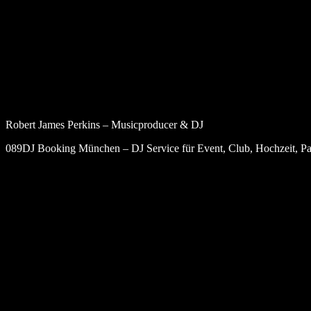
Robert James Perkins – Musicproducer & DJ
089DJ Booking München – DJ Service für Event, Club, Hochzeit, Par