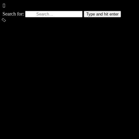
Search for:
Type and hit enter