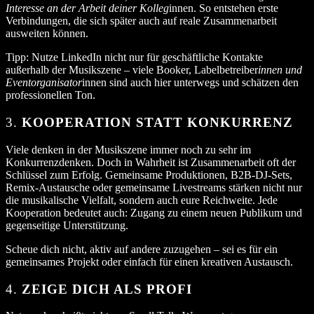
Interesse an der Arbeit deiner Kolleg
innen. So entstehen erste
Verbindungen, die sich später auch auf reale Zusammenarbeit
ausweiten können.
Tipp: Nutze LinkedIn nicht nur für geschäftliche Kontakte
außerhalb der Musikszene – viele Booker, Labelbetreiber
innen und
Eventorganisator
innen sind auch hier unterwegs und schätzen den
professionellen Ton.
3.
KOOPERATION STATT KONKURRENZ
Viele denken in der Musikszene immer noch zu sehr im
Konkurrenzdenken. Doch in Wahrheit ist Zusammenarbeit oft der
Schlüssel zum Erfolg. Gemeinsame Produktionen, B2B-DJ-Sets,
Remix-Austausche oder gemeinsame Livestreams stärken nicht nur
die musikalische Vielfalt, sondern auch eure Reichweite. Jede
Kooperation bedeutet auch: Zugang zu einem neuen Publikum und
gegenseitige Unterstützung.
Scheue dich nicht, aktiv auf andere zuzugehen – sei es für ein
gemeinsames Projekt oder einfach für einen kreativen Austausch.
4.
ZEIGE DICH ALS PROFI