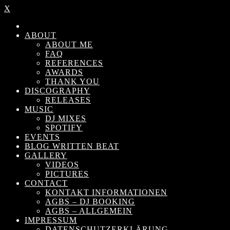
X
ABOUT
ABOUT ME
FAQ
REFERENCES
AWARDS
THANK YOU
DISCOGRAPHY
RELEASES
MUSIC
DJ MIXES
SPOTIFY
EVENTS
BLOG WRITTEN BEAT
GALLERY
VIDEOS
PICTURES
CONTACT
KONTAKT INFORMATIONEN
AGBS – DJ BOOKING
AGBS – ALLGEMEIN
IMPRESSUM
DATENSCHUTZERKLÄRUNG