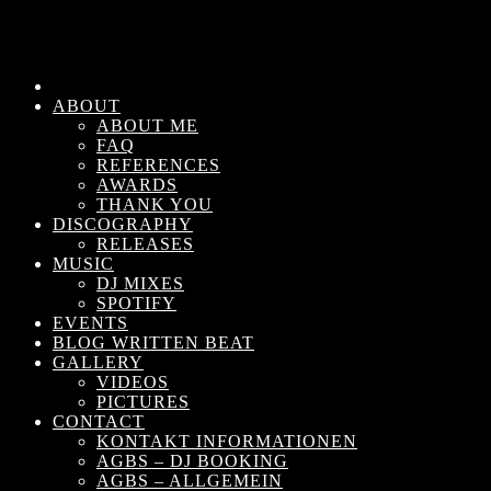
ABOUT
ABOUT ME
FAQ
REFERENCES
AWARDS
THANK YOU
DISCOGRAPHY
RELEASES
MUSIC
DJ MIXES
SPOTIFY
EVENTS
BLOG WRITTEN BEAT
GALLERY
VIDEOS
PICTURES
CONTACT
KONTAKT INFORMATIONEN
AGBS – DJ BOOKING
AGBS – ALLGEMEIN