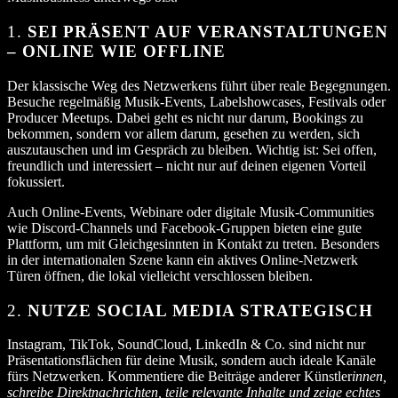
1.
SEI PRÄSENT AUF VERANSTALTUNGEN
– ONLINE WIE OFFLINE
Der klassische Weg des Netzwerkens führt über reale Begegnungen.
Besuche regelmäßig Musik-Events, Labelshowcases, Festivals oder
Producer Meetups. Dabei geht es nicht nur darum, Bookings zu
bekommen, sondern vor allem darum, gesehen zu werden, sich
auszutauschen und im Gespräch zu bleiben. Wichtig ist: Sei offen,
freundlich und interessiert – nicht nur auf deinen eigenen Vorteil
fokussiert.
Auch Online-Events, Webinare oder digitale Musik-Communities
wie Discord-Channels und Facebook-Gruppen bieten eine gute
Plattform, um mit Gleichgesinnten in Kontakt zu treten. Besonders
in der internationalen Szene kann ein aktives Online-Netzwerk
Türen öffnen, die lokal vielleicht verschlossen bleiben.
2.
NUTZE SOCIAL MEDIA STRATEGISCH
Instagram, TikTok, SoundCloud, LinkedIn & Co. sind nicht nur
Präsentationsflächen für deine Musik, sondern auch ideale Kanäle
fürs Netzwerken. Kommentiere die Beiträge anderer Künstler
innen,
schreibe Direktnachrichten, teile relevante Inhalte und zeige echtes