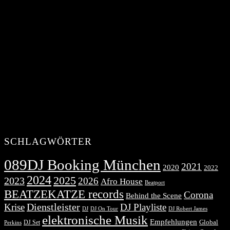
SCHLAGWÖRTER
089DJ Booking München
2021
2020
2022
2024
2025
2023
2026
Afro House
Beatport
BEATZEKATZE records
Corona
Behind the Scene
Dienstleister
Krise
DJ Playliste
DJ Robert James
DJ
DJ On Tour
elektronische Musik
Empfehlungen
DJ Set
Global
Perkins