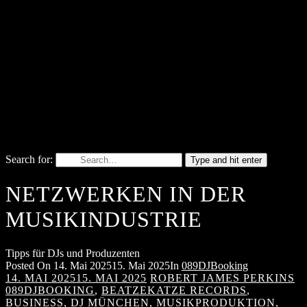
Search for:
Type and hit enter
NETZWERKEN IN DER
MUSIKINDUSTRIE
Tipps für DJs und Produzenten
Posted On
14. Mai 2025
15. Mai 2025
In
089DJBooking
14. MAI 2025
15. MAI 2025
ROBERT JAMES PERKINS
089DJBOOKING
,
BEATZEKATZE RECORDS
,
BUSINESS
,
DJ MÜNCHEN
,
MUSIKPRODUKTION
,