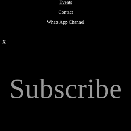
Events
Contact
Whats App Channel
X
Subscribe