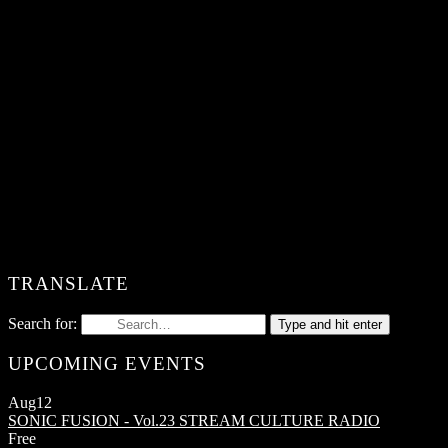
TRANSLATE
Search for:
Type and hit enter
UPCOMING EVENTS
Aug
12
SONIC FUSION - Vol.23
STREAM CULTURE RADIO
Free