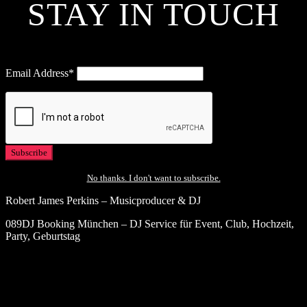
STAY IN TOUCH
Email Address*
No thanks. I don't want to subscribe.
Robert James Perkins – Musicproducer & DJ
089DJ Booking München – DJ Service für Event, Club, Hochzeit,
Party, Geburtstag