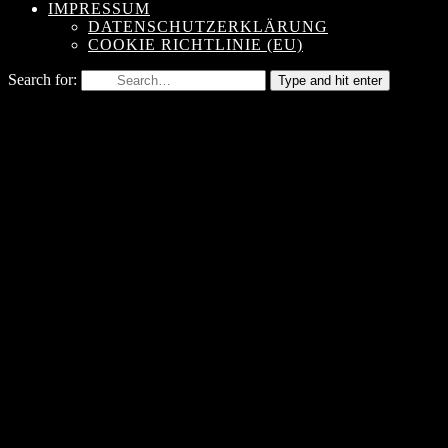
IMPRESSUM
DATENSCHUTZERKLÄRUNG
COOKIE RICHTLINIE (EU)
Search for:
Type and hit enter