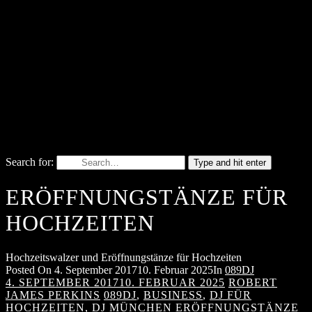
Search for:
Type and hit enter
ERÖFFNUNGSTÄNZE FÜR
HOCHZEITEN
Hochzeitswalzer und Eröffnungstänze für Hochzeiten
Posted On
4. September 2017
10. Februar 2025
In
089DJ
4. SEPTEMBER 2017
10. FEBRUAR 2025
ROBERT
JAMES PERKINS
089DJ
,
BUSINESS
,
DJ FÜR
HOCHZEITEN
,
DJ MÜNCHEN
ERÖFFNUNGSTÄNZE