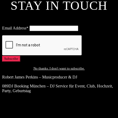
STAY IN TOUCH
Email Address*
No thanks. I don't want to subscribe.
Robert James Perkins – Musicproducer & DJ
089DJ Booking München – DJ Service für Event, Club, Hochzeit,
Party, Geburtstag