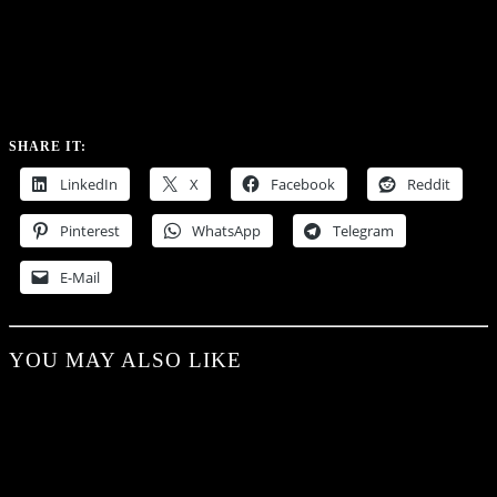
SHARE IT:
LinkedIn
X
Facebook
Reddit
Pinterest
WhatsApp
Telegram
E-Mail
YOU MAY ALSO LIKE