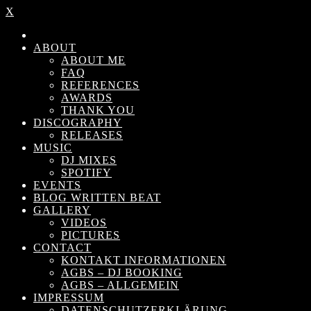
X
ABOUT
ABOUT ME
FAQ
REFERENCES
AWARDS
THANK YOU
DISCOGRAPHY
RELEASES
MUSIC
DJ MIXES
SPOTIFY
EVENTS
BLOG WRITTEN BEAT
GALLERY
VIDEOS
PICTURES
CONTACT
KONTAKT INFORMATIONEN
AGBS – DJ BOOKING
AGBS – ALLGEMEIN
IMPRESSUM
DATENSCHUTZERKLÄRUNG