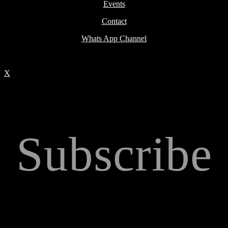
Events
Contact
Whats App Channel
X
Subscribe