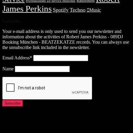
Radioshow
Professioneller DJ Service München
James Perkins
Spotify
Techno
Music
Subscribe
Your e-mail address is only used to send you our newsletter and
information about the activities of Robert James Perkins - 089DJ
Booking München - BEATZEKATZE records. You can always use
the unsubscribe link included in the newsletter.
Email Address*
Name