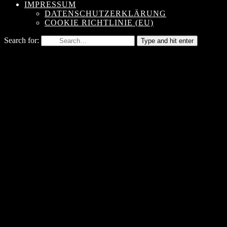
IMPRESSUM
DATENSCHUTZERKLÄRUNG
COOKIE RICHTLINIE (EU)
Search for:
Type and hit enter