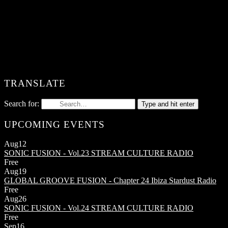
TRANSLATE
Search for:
Type and hit enter
UPCOMING EVENTS
Aug
12
SONIC FUSION - Vol.23
STREAM CULTURE RADIO
Free
Aug
19
GLOBAL GROOVE FUSION - Chapter 24
Ibiza Stardust Radio
Free
Aug
26
SONIC FUSION - Vol.24
STREAM CULTURE RADIO
Free
Sep
16